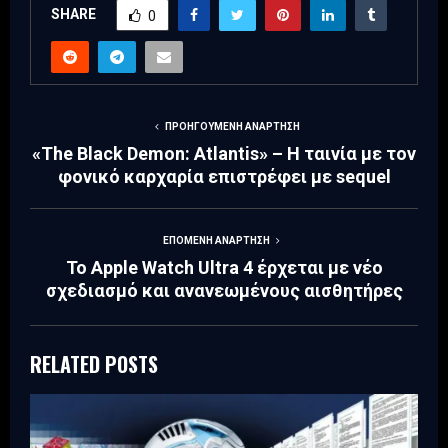
SHARE
0
ΠΡΟΗΓΟΎΜΕΝΗ ΑΝΆΡΤΗΣΗ
«The Black Demon: Atlantis» – Η ταινία με τον
φονικό καρχαρία επιστρέφει με sequel
ΕΠΌΜΕΝΗ ΑΝΆΡΤΗΣΗ
Το Apple Watch Ultra 4 έρχεται με νέο
σχεδιασμό και ανανεωμένους αισθητήρες
RELATED POSTS