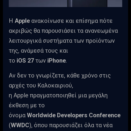
Η
Apple
ανακοίνωσε και επίσημα πότε
ακριβώς θα παρουσιάσει τα ανανεωμένα
λειτουργικά συστήματα των προϊόντων
της, ανάμεσά τους και
το
iOS 27
των
iPhone
.
Αν δεν το γνωρίζετε, κάθε χρόνο στις
αρχές του Καλοκαιριού,
η Apple πραγματοποιηθεί μια μεγάλη
έκθεση με το
όνομα
Worldwide Developers Conference
(
WWDC
), όπου παρουσιάζει όλα τα νέα