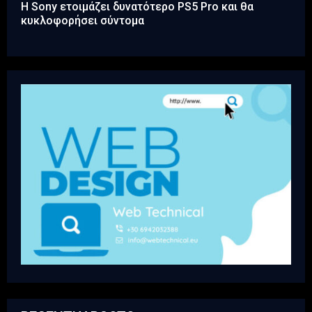
Η Sony ετοιμάζει δυνατότερο PS5 Pro και θα
κυκλοφορήσει σύντομα