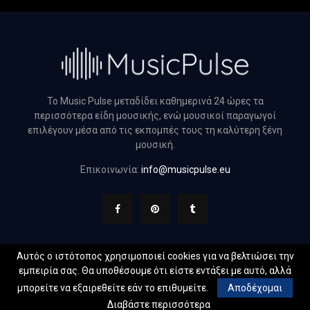
Το Music Pulse μεταδίδει καθημερινά 24 ώρες τα
περισσότερα είδη μουσικής, ενώ μουσικοί παραγωγοί
επιλέγουν μέσα από τις εκπομπές τους τη καλύτερη ξένη
μουσική.
Επικοινωνία:
info@musicpulse.eu
Αυτός ο ιστότοπος χρησιμοποιεί cookies για να βελτιώσει την
εμπειρία σας. Θα υποθέσουμε ότι είστε εντάξει με αυτό, αλλά
@2022 - musicpulse.eu. All Right Reserved. Designed and
μπορείτε να εξαιρεθείτε εάν το επιθυμείτε.
Αποδέχομαι
Developed by
Web Technical
Διαβάστε περισσότερα