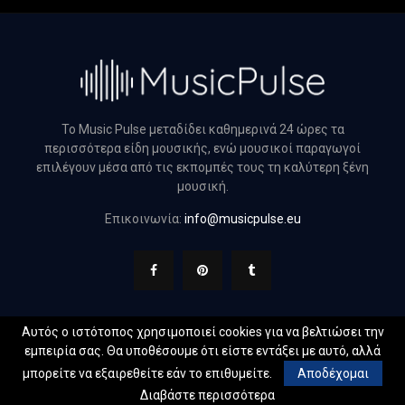
Το Music Pulse μεταδίδει καθημερινά 24 ώρες τα
περισσότερα είδη μουσικής, ενώ μουσικοί παραγωγοί
επιλέγουν μέσα από τις εκπομπές τους τη καλύτερη ξένη
μουσική.
Επικοινωνία:
info@musicpulse.eu
Αυτός ο ιστότοπος χρησιμοποιεί cookies για να βελτιώσει την
εμπειρία σας. Θα υποθέσουμε ότι είστε εντάξει με αυτό, αλλά
@2022 - musicpulse.eu. All Right Reserved. Designed and
μπορείτε να εξαιρεθείτε εάν το επιθυμείτε.
Αποδέχομαι
Developed by
Web Technical
Διαβάστε περισσότερα