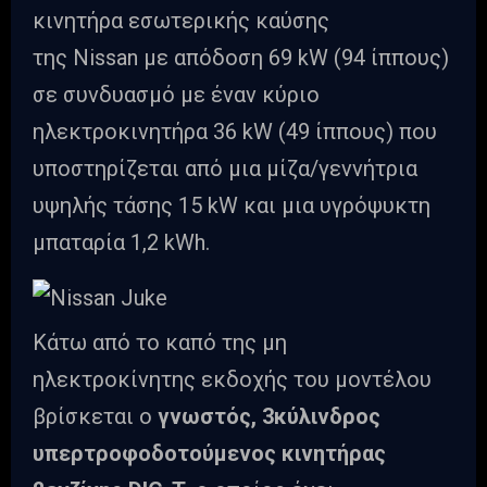
κινητήρα εσωτερικής καύσης
της Nissan με απόδοση 69 kW (94 ίππους)
σε συνδυασμό με έναν κύριο
ηλεκτροκινητήρα 36 kW (49 ίππους) που
υποστηρίζεται από μια μίζα/γεννήτρια
υψηλής τάσης 15 kW και μια υγρόψυκτη
μπαταρία 1,2 kWh.
Κάτω από το καπό της μη
ηλεκτροκίνητης εκδοχής του μοντέλου
βρίσκεται ο
γνωστός, 3κύλινδρος
υπερτροφοδοτούμενος κινητήρας