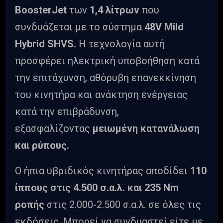
BoosterJet
των
1,4 λίτρων
που
συνδυάζεται με το σύστημα
48V Mild
Hybrid SHVS.
Η τεχνολογία αυτή
προσφέρει ηλεκτρική υποβοήθηση κατά
την επιτάχυνση, αθόρυβη επανεκκίνηση
του κινητήρα και ανάκτηση ενέργειας
κατά την επιβράδυνση,
εξασφαλίζοντας
μειωμένη κατανάλωση
και ρύπους.
Ο ήπια υβριδικός κινητήρας αποδίδει
110
ίππους στις 4.500 σ.α.λ. και 235 Nm
ροπής
στις 2.000-2.500 σ.α.λ. σε όλες τις
εκδόσεις. Μπορεί να συνδυαστεί είτε με