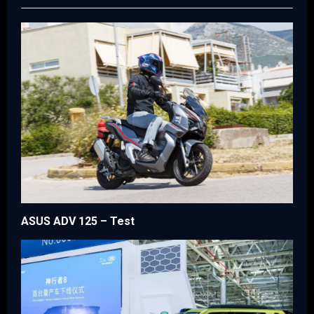
ASUS ADV 125 – Test