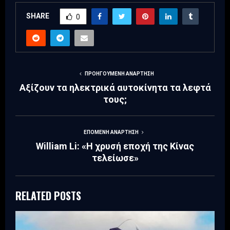
SHARE
0
ΠΡΟΗΓΟΎΜΕΝΗ ΑΝΆΡΤΗΣΗ
Αξίζουν τα ηλεκτρικά αυτοκίνητα τα λεφτά
τους;
ΕΠΌΜΕΝΗ ΑΝΆΡΤΗΣΗ
William Li: «Η χρυσή εποχή της Κίνας
τελείωσε»
RELATED POSTS