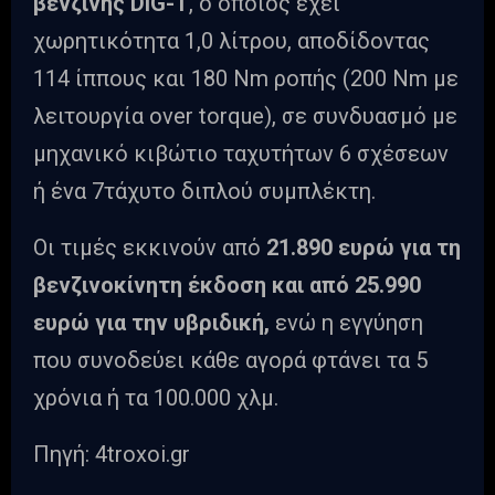
βενζίνης DIG-T
, ο οποίος έχει
χωρητικότητα 1,0 λίτρου, αποδίδοντας
114 ίππους και 180 Nm ροπής (200 Nm με
λειτουργία over torque), σε συνδυασμό με
μηχανικό κιβώτιο ταχυτήτων 6 σχέσεων
ή ένα 7τάχυτο διπλού συμπλέκτη.
Oι τιμές εκκινούν από
21.890 ευρώ για τη
βενζινοκίνητη έκδοση και από 25.990
ευρώ για την υβριδική,
ενώ η εγγύηση
που συνοδεύει κάθε αγορά φτάνει τα 5
χρόνια ή τα 100.000 χλμ.
Πηγή: 4troxoi.gr