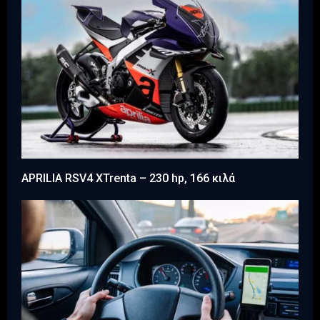
APRILIA RSV4 XTrenta – 230 hp, 166 κιλά