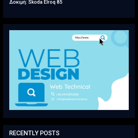
Δοκιμή: Skoda Elroq 85
RECENTLY POSTS