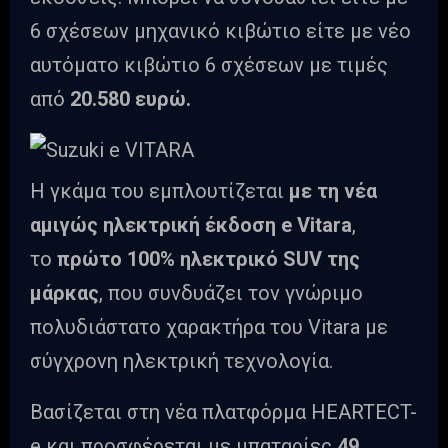
6 σχέσεων μηχανικό κιβώτιο είτε με νέο
αυτόματο κιβώτιο 6 σχέσεων με τιμές
από
20.580 ευρώ.
Η γκάμα του εμπλουτίζεται
με τη νέα
αμιγώς ηλεκτρική έκδοση e Vitara
,
το
πρώτο 100% ηλεκτρικό SUV της
μάρκας
, που συνδυάζει τον γνώριμο
πολυδιάστατο χαρακτήρα του Vitara με
σύγχρονη ηλεκτρική τεχνολογία.
Βασίζεται στη νέα πλατφόρμα HEARTECT-
e και προσφέρεται με μπαταρίες
49