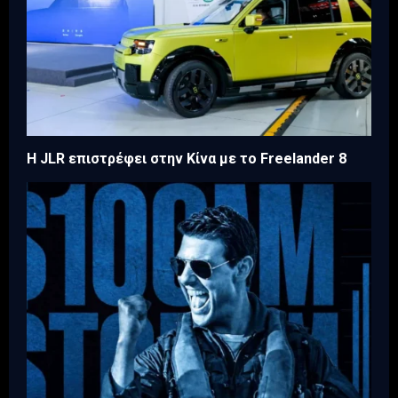
Η JLR επιστρέφει στην Κίνα με το Freelander 8