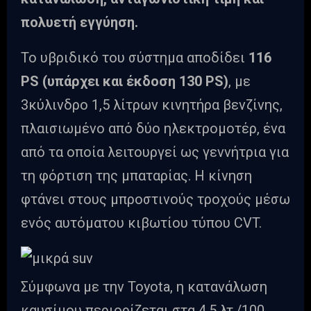
πολυετή εγγύηση.
Το υβριδικό του σύστημα αποδίδει
116
PS (υπάρχει και έκδοση 130 PS)
, με
3κύλινδρο 1,5 λίτρων κινητήρα βενζίνης,
πλαισιωμένο από δύο ηλεκτρομοτέρ, ένα
από τα οποία λειτουργεί ως γεννήτρια για
τη φόρτιση της μπαταρίας. Η κίνηση
φτάνει στους μπροστινούς τροχούς μέσω
ενός αυτόματου κιβωτίου τύπου CVT.
Σύμφωνα με την Toyota, η κατανάλωση
καυσίμου περιορίζεται στα 4,5 λτ./100