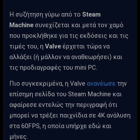
Η συζήτηση γύρω από το
Steam
Machine
συνεχίζεται και μετά τον χαμό
που προκλήθηκε για τις εκδόσεις και τις
τιμές του, η
Valve
έρχεται τώρα να
αλλάξει (ή μάλλον να αναθεωρήσει) και
τις προδιαγραφές του mini PC.
Πιο συγκεκριμένα, η Valve
ανανέωσε
την
επίσημη σελίδα του Steam Machine και
αφαίρεσε εντελώς την περιγραφή ότι
μπορεί να τρέξει παιχνίδια σε 4K ανάλυση
στα 60FPS, η οποία υπήρχε εδώ και
μήνες.