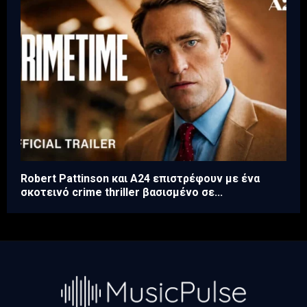
Robert Pattinson και A24 επιστρέφουν με ένα
σκοτεινό crime thriller βασισμένο σε...