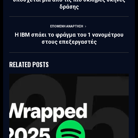
δράσης
ΕΠΌΜΕΝΗ ΑΝΆΡΤΗΣΗ
Η IBM σπάει το φράγμα του 1 νανομέτρου
στους επεξεργαστές
RELATED POSTS