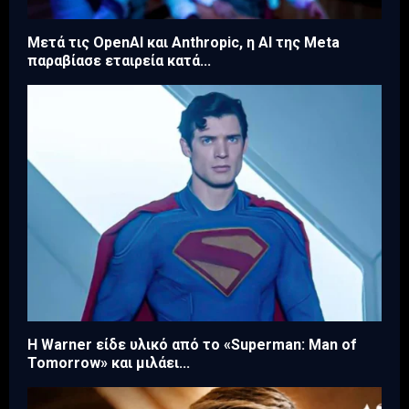
Μετά τις OpenAI και Anthropic, η AI της Meta
παραβίασε εταιρεία κατά...
Η Warner είδε υλικό από το «Superman: Man of
Tomorrow» και μιλάει...