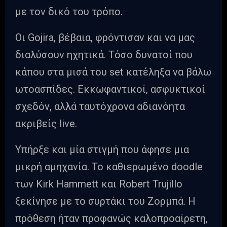
με τον δικό του τρόπο.
Οι Gojira, βέβαια, φρόντισαν και να μας
διαλύσουν ηχητικά. Τόσο δυνατοί που
κάπου στα μισά του set κατέληξα να βάλω
ωτοασπίδες. Εκκωφαντικοί, ασφυκτικοί
σχεδόν, αλλά ταυτόχρονα αδιανόητα
ακριβείς live.
Υπήρξε και μία στιγμή που άφησε μια
μικρή αμηχανία. Το καθιερωμένο doodle
των Kirk Hammett και Robert Trujillo
ξεκίνησε με το συρτάκι του Ζορμπά. Η
πρόθεση ήταν προφανώς καλοπροαίρετη,