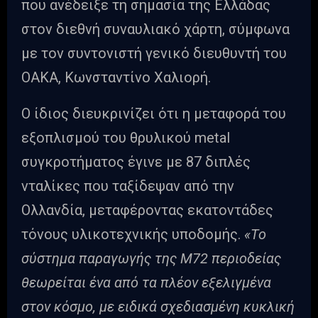
που ανέδειξε τη σημασία της Ελλάδας
στον διεθνή συναυλιακό χάρτη, σύμφωνα
με τον συντονιστή γενικό διευθυντή του
ΟΑΚΑ, Κωνσταντίνο Χαλιορή.
Ο ίδιος διευκρινίζει ότι η μεταφορά του
εξοπλισμού του θρυλικού metal
συγκροτήματος έγινε με 87 διπλές
νταλίκες που ταξίδεψαν από την
Ολλανδία, μεταφέροντας εκατοντάδες
τόνους υλικοτεχνικής υποδομής.
«Το
σύστημα παραγωγής της M72 περιοδείας
θεωρείται ένα από τα πλέον εξελιγμένα
στον κόσμο, με ειδικά σχεδιασμένη κυκλική