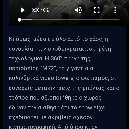
Κι όμως, μέσα σε όλο αυτό το χάος, η
συναυλία ήταν υποδειγματικά στημένη
τεχνολογικά. Η 360° σκηνή της
περιοδείας “M72”, τα γιγαντιαία
κυλινδρικά video towers, ο φωτισμός, οι
συνεχείς μετακινήσεις της μπάντας και ο
τρόπος που αξιοποιήθηκε ο χώρος
έδιναν την αίσθηση ότι το show είχε
σχεδιαστεί με ακρίβεια σχεδόν
κινηματογραφική. Από όπου κι αν