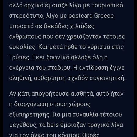
αλλά αρχικά έμοιαζε λίγο με τουριστικό
στερεότυπο, λίγο με postcard Greece
μπροστά σε δεκάδες χιλιάδες
ανθρώπους που δεν χρειάζονταν τέτοιες
ευκολίες. Και μετά ήρθε το γύρισμα στις
Τρύπες. Εκεί ξαφνικά άλλαξε όλη η
ενέργεια του σταδίου. Η αντίδραση έγινε
αληθινή, αυθόρμητη, σχεδόν συγκινητική.
Αν κάτι απογοήτευσε αισθητά, αυτό ήταν
η διοργάνωση στους χώρους
εξυπηρέτησης. Για μια συναυλία τέτοιου
μεγέθους, τα bars έμοιαζαν τραγικά λίγα
για τον όγκο του κόσμου. Ουρές