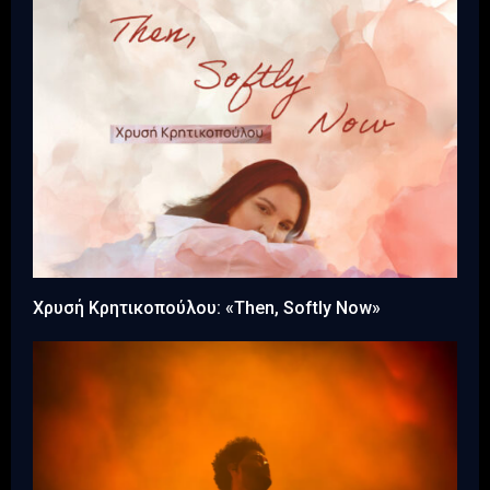
Xρυσή Κρητικοπούλου: «Then, Softly Now»