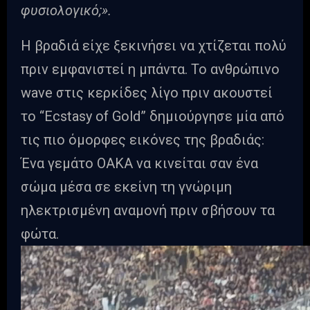
φυσιολογικό;».
Η βραδιά είχε ξεκινήσει να χτίζεται πολύ
πριν εμφανιστεί η μπάντα. Το ανθρώπινο
wave στις κερκίδες λίγο πριν ακουστεί
το “Ecstasy of Gold” δημιούργησε μία από
τις πιο όμορφες εικόνες της βραδιάς:
Ένα γεμάτο ΟΑΚΑ να κινείται σαν ένα
σώμα μέσα σε εκείνη τη γνώριμη
ηλεκτρισμένη αναμονή πριν σβήσουν τα
φώτα.