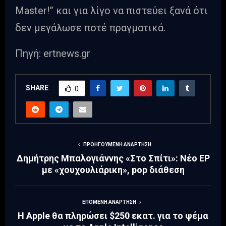
Master!” και για λίγο να πιστεύει ξανά ότι
δεν μεγάλωσε ποτέ πραγματικά.
Πηγή: ertnews.gr
SHARE
0
ΠΡΟΗΓΟΎΜΕΝΗ ΑΝΆΡΤΗΣΗ
Δημήτρης Μπαλογιάννης «Στο Σπίτι»: Νέο EP
με «χουχουλιάρικη», pop διάθεση
ΕΠΌΜΕΝΗ ΑΝΆΡΤΗΣΗ
H Apple θα πληρώσει $250 εκατ. για το ψέμα