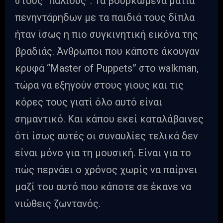
στους “παλιούς”. Τα βουρκωμένα μάτια
πενηντάρηδων με τα παιδιά τους δίπλα
ήταν ίσως η πιο συγκινητική εικόνα της
βραδιάς. Άνθρωποι που κάποτε άκουγαν
κρυφά “Master of Puppets” στο walkman,
τώρα να εξηγούν στους γιους και τις
κόρες τους γιατί όλο αυτό είναι
σημαντικό. Και κάπου εκεί καταλάβαινες
ότι ίσως αυτές οι συναυλίες τελικά δεν
είναι μόνο για τη μουσική. Είναι για το
πώς περνάει ο χρόνος χωρίς να παίρνει
μαζί του αυτό που κάποτε σε έκανε να
νιώθεις ζωντανός.