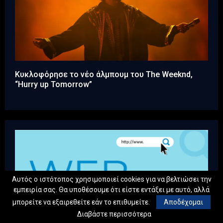
Κυκλοφόρησε το νέο άλμπουμ του The Weeknd,
“Hurry up Tomorrow”
Αυτός ο ιστότοπος χρησιμοποιεί cookies για να βελτιώσει την
εμπειρία σας. Θα υποθέσουμε ότι είστε εντάξει με αυτό, αλλά
μπορείτε να εξαιρεθείτε εάν το επιθυμείτε.
Αποδέχομαι
Διαβάστε περισσότερα