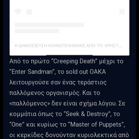
Η ΔΗΜΟΣΊΕΥΣΗ ΚΟΙΝΟΠΟΙΉΘΗΚΕ ΑΠΌ ΤΟ ΧΡΉΣΤΗ METALLICA (@METALLICA)
Από το πρώτο “Creeping Death” μέχρι το
“Enter Sandman”, το sold out ΟΑΚΑ
λειτουργούσε σαν ένας τεράστιος
παλλόμενος οργανισμός. Και το
«παλλόμενος» δεν είναι σχήμα λόγου. Σε
κομμάτια όπως το “Seek & Destroy”, το
“One” και κυρίως το “Master of Puppets”,
οι κερκίδες δονούνταν κυριολεκτικά από