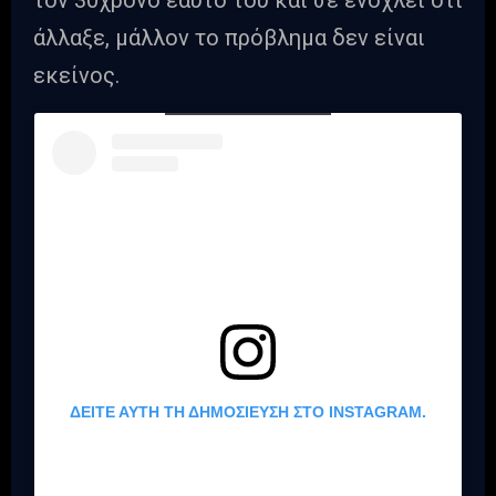
τον 30χρονο εαυτό του και σε ενοχλεί ότι
άλλαξε, μάλλον το πρόβλημα δεν είναι
εκείνος.
ΔΕΊΤΕ ΑΥΤΉ ΤΗ ΔΗΜΟΣΊΕΥΣΗ ΣΤΟ INSTAGRAM.