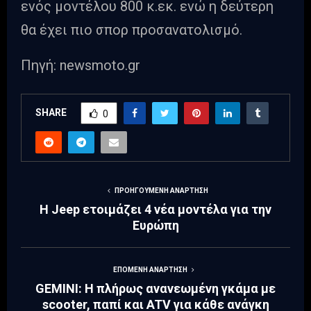
ενός μοντέλου 800 κ.εκ. ενώ η δεύτερη
θα έχει πιο σπορ προσανατολισμό.
Πηγή: newsmoto.gr
SHARE
0
ΠΡΟΗΓΟΎΜΕΝΗ ΑΝΆΡΤΗΣΗ
Η Jeep ετοιμάζει 4 νέα μοντέλα για την
Ευρώπη
ΕΠΌΜΕΝΗ ΑΝΆΡΤΗΣΗ
GEMINI: Η πλήρως ανανεωμένη γκάμα με
scooter, παπί και ATV για κάθε ανάγκη