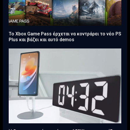
Το Xbox Game Pass έρχεται να κοντράρει το νέο PS
Plus και βάζει και αυτό demos