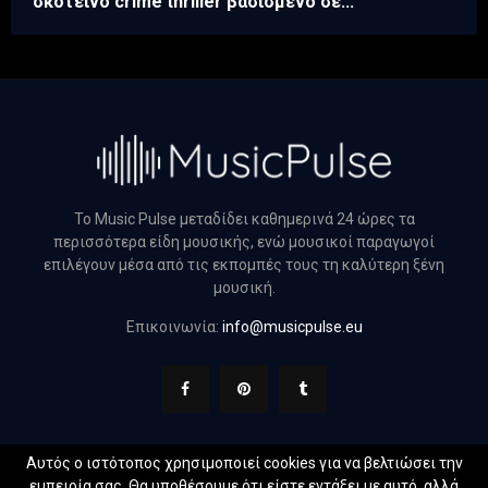
σκοτεινό crime thriller βασισμένο σε...
Το Music Pulse μεταδίδει καθημερινά 24 ώρες τα
περισσότερα είδη μουσικής, ενώ μουσικοί παραγωγοί
επιλέγουν μέσα από τις εκπομπές τους τη καλύτερη ξένη
μουσική.
Επικοινωνία:
info@musicpulse.eu
Αυτός ο ιστότοπος χρησιμοποιεί cookies για να βελτιώσει την
εμπειρία σας. Θα υποθέσουμε ότι είστε εντάξει με αυτό, αλλά