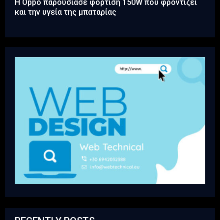
Η Oppo παρουσίασε φόρτιση 150W που φροντίζει
και την υγεία της μπαταρίας