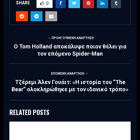
SHARE
0
ΠΡΟΗΓΟΎΜΕΝΗ ΑΝΆΡΤΗΣΗ
Ο Tom Holland αποκάλυψε ποιον θέλει για
τον επόμενο Spider-Man
ΕΠΌΜΕΝΗ ΑΝΆΡΤΗΣΗ
Τζέρεμι Άλεν Γουάιτ: «Η ιστορία του ”The
Bear” ολοκληρώθηκε με τον ιδανικό τρόπο»
RELATED POSTS