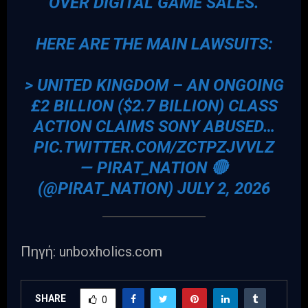
OVER DIGITAL GAME SALES.
HERE ARE THE MAIN LAWSUITS:
> UNITED KINGDOM – AN ONGOING
£2 BILLION ($2.7 BILLION) CLASS
ACTION CLAIMS SONY ABUSED…
PIC.TWITTER.COM/ZCTPZJVVLZ
— PIRAT_NATION 🔴
(@PIRAT_NATION)
JULY 2, 2026
Πηγή: unboxholics.com
SHARE
0