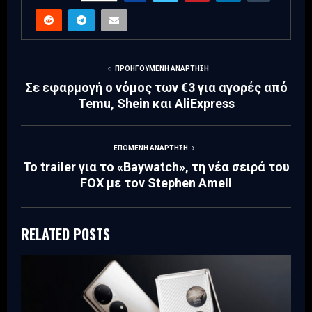
ΠΡΟΗΓΟΎΜΕΝΗ ΑΝΆΡΤΗΣΗ
Σε εφαρμογή ο νόμος των €3 για αγορές από
Temu, Shein και AliExpress
ΕΠΌΜΕΝΗ ΑΝΆΡΤΗΣΗ
Το trailer για το «Baywatch», τη νέα σειρά του
FOX με τον Stephen Amell
RELATED POSTS