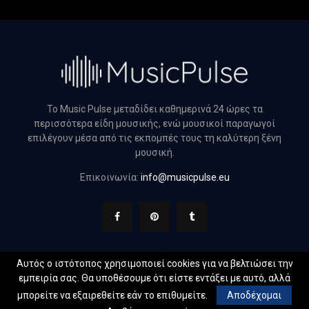
Το Music Pulse μεταδίδει καθημερινά 24 ώρες τα
περισσότερα είδη μουσικής, ενώ μουσικοί παραγωγοί
επιλέγουν μέσα από τις εκπομπές τους τη καλύτερη ξένη
μουσική.
Επικοινωνία:
info@musicpulse.eu
Αυτός ο ιστότοπος χρησιμοποιεί cookies για να βελτιώσει την
εμπειρία σας. Θα υποθέσουμε ότι είστε εντάξει με αυτό, αλλά
@2022 - musicpulse.eu. All Right Reserved. Designed and
μπορείτε να εξαιρεθείτε εάν το επιθυμείτε.
Αποδέχομαι
Developed by
Web Technical