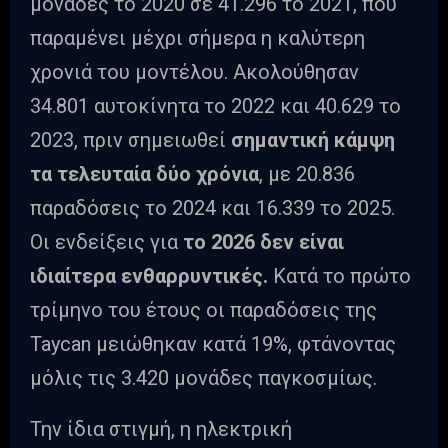
μονάδες το 2020 σε 41.296 το 2021, που
παραμένει μέχρι σήμερα η καλύτερη
χρονιά του μοντέλου. Ακολούθησαν
34.801 αυτοκίνητα το 2022 και 40.629 το
2023, πριν σημειωθεί
σημαντική κάμψη
τα τελευταία δύο χρόνια
, με 20.836
παραδόσεις το 2024 και 16.339 το 2025.
Οι ενδείξεις για
το 2026 δεν είναι
ιδιαίτερα ενθαρρυντικές.
Κατά το πρώτο
τρίμηνο του έτους οι παραδόσεις της
Taycan μειώθηκαν κατά 19%, φτάνοντας
μόλις τις 3.420 μονάδες παγκοσμίως.
Την ίδια στιγμή, η ηλεκτρική