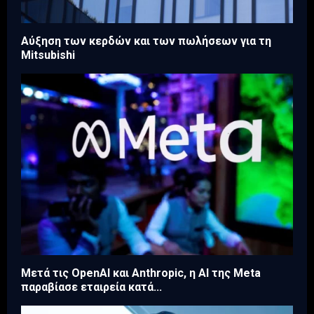
Aύξηση των κερδών και των πωλήσεων για τη
Mitsubishi
Μετά τις OpenAI και Anthropic, η AI της Meta
παραβίασε εταιρεία κατά...