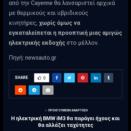
από την Cayenne θα λανσαριστεί αρχικά
με θερμικούς και υβριδικούς
κινητήρες,
χωρίς όμως να
εγκαταλείπεται η προοπτική μιας αμιγώς
ηλεκτρικής εκδοχής
στο μέλλον.
Πηγή: newsauto.gr
SHARE
0
ΠΡΟΗΓΟΎΜΕΝΗ ΑΝΆΡΤΗΣΗ
Η ηλεκτρική BMW iM3 θα παράγει ήχους και
θα αλλάζει ταχύτητες