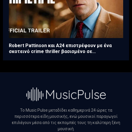
Robert Pattinson και A24 επιστρέφουν με ένα
σκοτεινό crime thriller βασισμένο σε...
Το Music Pulse μεταδίδει καθημερινά 24 ώρες τα
περισσότερα είδη μουσικής, ενώ μουσικοί παραγωγοί
επιλέγουν μέσα από τις εκπομπές τους τη καλύτερη ξένη
μουσική.