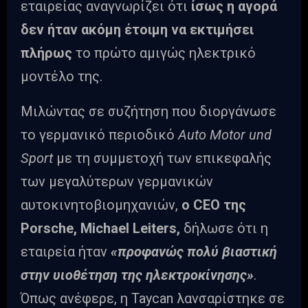
εταιρείας αναγνωρίζει ότι
ίσως η αγορά
δεν ήταν ακόμη έτοιμη να εκτιμήσει
πλήρως
το πρώτο αμιγώς ηλεκτρικό
μοντέλο της.
Μιλώντας σε συζήτηση που διοργάνωσε
το γερμανικό περιοδικό
Auto Motor und
Sport
με τη συμμετοχή των επικεφαλής
των μεγαλύτερων γερμανικών
αυτοκινητοβιομηχανιών,
ο CEO της
Porsche, Michael Leiters,
δήλωσε ότι η
εταιρεία ήταν
«προφανώς πολύ βιαστική
στην υιοθέτηση της ηλεκτροκίνησης»
.
Όπως ανέφερε, η Taycan λανσαρίστηκε σε