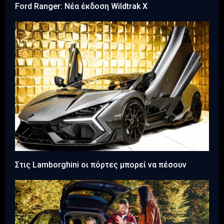
Ford Ranger: Νέα έκδοση Wildtrak X
Στις Lamborghini οι πόρτες μπορεί να πέσουν