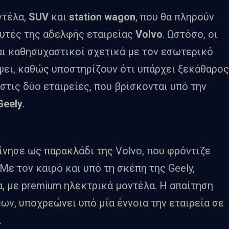
ντέλα,
SUV
και
station wagon
, που θα πληρούν
αυτές της αδελφής εταιρείας
Volvo
. Ωστόσο, οι
αι καθησυχαστικοί σχετικά με τον εσωτερικό
ει, καθώς υποστηρίζουν ότι υπάρχει ξεκάθαρος
τις δύο εταιρείες, που βρίσκονται υπό την
Geely
.
κίνησε ως παρακλάδι της Volvo, που φρόντιζε
Με τον καιρό και υπό τη σκέπη της Geely,
, με premium ηλεκτρικά μοντέλα. Η απαίτηση
ν, υποχρεώνει υπό μία έννοια την εταιρεία σε
.