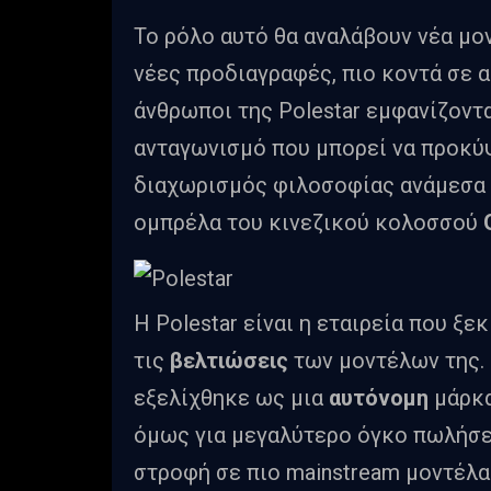
Το ρόλο αυτό θα αναλάβουν νέα μο
νέες προδιαγραφές, πιο κοντά σε 
άνθρωποι της Polestar εμφανίζοντ
ανταγωνισμό που μπορεί να προκύψ
διαχωρισμός φιλοσοφίας ανάμεσα σ
ομπρέλα του κινεζικού κολοσσού
H Polestar είναι η εταιρεία που ξε
τις
βελτιώσεις
των μοντέλων της. 
εξελίχθηκε ως μια
αυτόνομη
μάρκα
όμως για μεγαλύτερο όγκο πωλήσεω
στροφή σε πιο mainstream μοντέλα