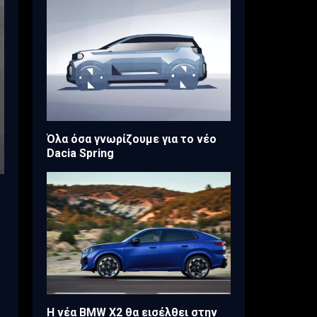
Όλα όσα γνωρίζουμε για το νέο
Dacia Spring
Η νέα BMW X2 θα εισέλθει στην