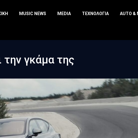
ΧΙΚΉ
MUSIC NEWS
MEDIA
ΤΕΧΝΟΛΟΓΊΑ
AUTO &
ι την γκάμα της