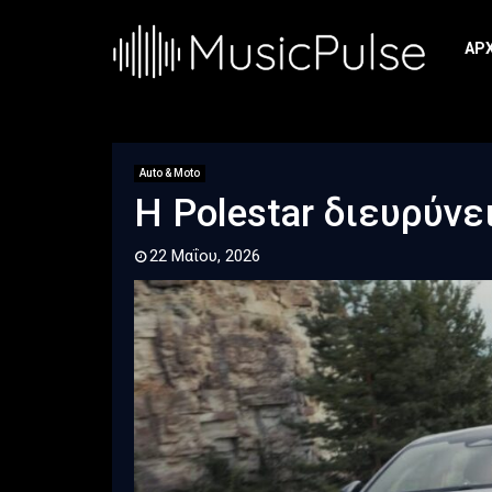
ΑΡ
Auto & Moto
Η Polestar διευρύνε
22 Μαΐου, 2026