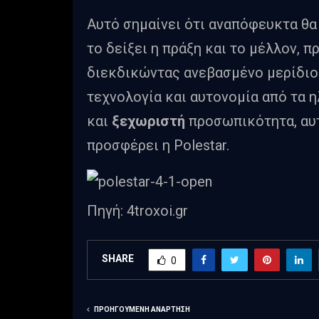
Αυτό σημαίνει ότι αναπόφευκτα θα 
το δείξει η πράξη και το μέλλον, π
διεκδικώντας ανεβασμένο μερίδιο.
τεχνολογία και αυτονομία από τα η
και
ξεχωριστή
προσωπικότητα, αυτ
προσφέρει η Polestar.
Πηγή: 4troxoi.gr
SHARE
0
ΠΡΟΗΓΟΎΜΕΝΗ ΑΝΆΡΤΗΣΗ