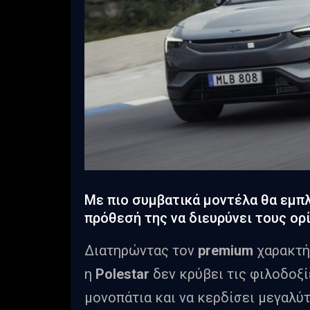
Με πιο συμβατικά μοντέλα θα εμπλο
πρόθεσή της να διευρύνει τους ορ
Διατηρώντας τον
premium
χαρακτήρ
η
Polestar
δεν κρύβει τις φιλοδοξί
μονοπάτια και να κερδίσει μεγαλύτ