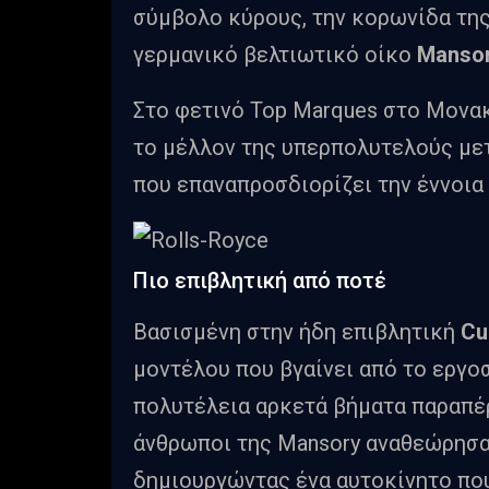
σύμβολο κύρους, την κορωνίδα της
γερμανικό βελτιωτικό οίκο
Manso
Στο φετινό Top Marques στο Μονακ
το μέλλον της υπερπολυτελούς με
που επαναπροσδιορίζει την έννοια
Πιο επιβλητική από ποτέ
Βασισμένη στην ήδη επιβλητική
Cu
μοντέλου που βγαίνει από το εργοσ
πολυτέλεια αρκετά βήματα παραπέρα.
άνθρωποι της Mansory αναθεώρησα
δημιουργώντας ένα αυτοκίνητο που