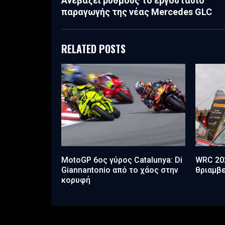
Ανεβάζει ρυθμούς το εργοστάσιο
παραγωγής της νέας Mercedes GLC
RELATED POSTS
MotoGP 6ος γύρος Catalunya: Di
WRC 202
Giannantonio από το χάος στην
θριαμβε
κορυφή