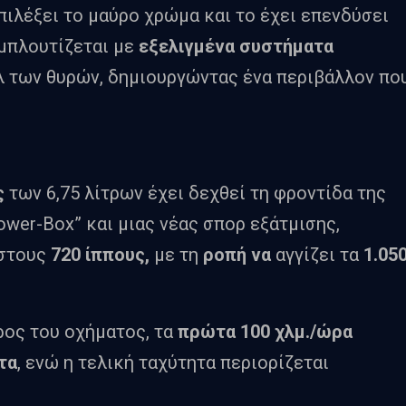
επιλέξει το μαύρο χρώμα και το έχει επενδύσει
μπλουτίζεται με
εξελιγμένα συστήματα
λ των θυρών, δημιουργώντας ένα περιβάλλον πο
ς
των 6,75 λίτρων έχει δεχθεί τη φροντίδα της
wer-Box” και μιας νέας σπορ εξάτμισης,
στους
720 ίππους,
με τη
ροπή να
αγγίζει τα
1.05
ρος του οχήματος, τα
πρώτα 100 χλμ./ώρα
τα
, ενώ η τελική ταχύτητα περιορίζεται