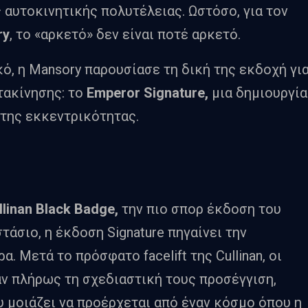
 αυτοκινητικής πολυτέλειας. Ωστόσο, για τον
ry
, το «αρκετό» δεν είναι ποτέ αρκετό.
ό, η Mansory παρουσίασε τη δική της εκδοχή γι
τακίνησης: το
Emperor Signature,
μια δημιουργία
 της εκκεντρικότητας.
llinan Black Badge,
την πιο σπορ έκδοση του
τάσιο, η έκδοση Signature πηγαίνει την
 Μετά το πρόσφατο facelift της Cullinan, οι
ν πλήρως τη σχεδιαστική τους προσέγγιση,
 μοιάζει να προέρχεται από έναν κόσμο όπου η