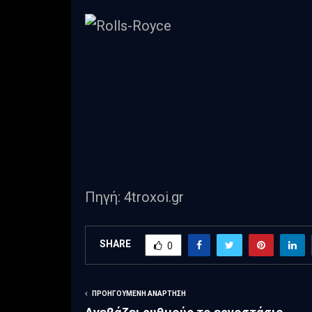
Πηγή: 4troxoi.gr
SHARE
0
ΠΡΟΗΓΟΎΜΕΝΗ ΑΝΆΡΤΗΣΗ