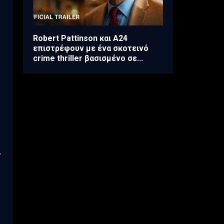
Robert Pattinson και A24
επιστρέφουν με ένα σκοτεινό
crime thriller βασισμένο σε...
r
4