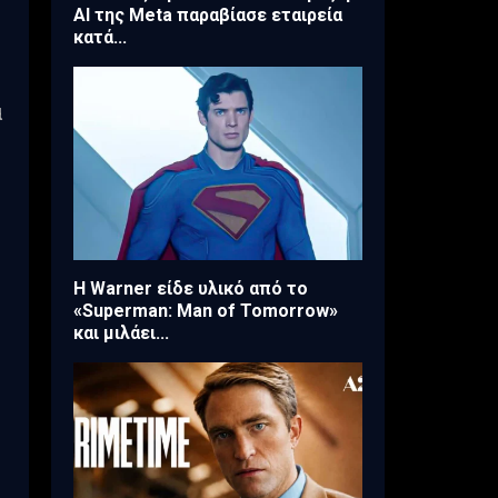
AI της Meta παραβίασε εταιρεία
κατά...
α
Η Warner είδε υλικό από το
«Superman: Man of Tomorrow»
και μιλάει...