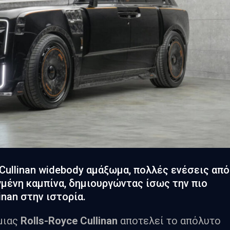
Cullinan widebody αμάξωμα, πολλές ενέσεις από
μένη καμπίνα, δημιουργώντας ίσως την πιο
inan στην ιστορία.
 μιας
Rolls-Royce Cullinan
αποτελεί το απόλυτο