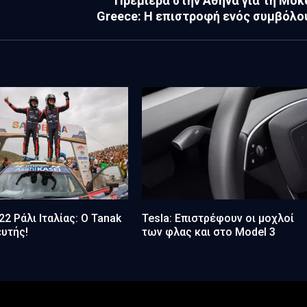
Πρεμιέρα στην Αθήνα για τη Mok
Greece: Η επιστροφή ενός συμβόλο
2 Ράλι Ιταλίας: Ο Tanak
Tesla: Επιστρέφουν οι μοχλοί
υτής!
των φλας και στο Model 3