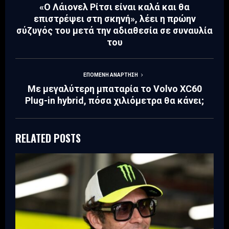
«Ο Λάιονελ Ρίτσι είναι καλά και θα
επιστρέψει στη σκηνή», λέει η πρώην
σύζυγός του μετά την αδιαθεσία σε συναυλία
του
ΕΠΌΜΕΝΗ ΑΝΆΡΤΗΣΗ
Με μεγαλύτερη μπαταρία το Volvo XC60
Plug-in hybrid, πόσα χιλιόμετρα θα κάνει;
RELATED POSTS