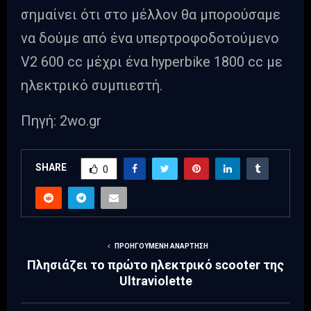
σημαίνει ότι στο μέλλον θα μπορούσαμε
να δούμε από ένα υπερτροφοδοτούμενο
V2 600 cc μέχρι ένα hyperbike 1800 cc με
ηλεκτρικό συμπιεστή.
Πηγή: 2wo.gr
SHARE
0
ΠΡΟΗΓΟΎΜΕΝΗ ΑΝΆΡΤΗΣΗ
Πλησιάζει το πρώτο ηλεκτρικό scooter της
Ultraviolette