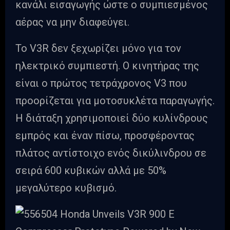
κανάλι εισαγωγής ώστε ο συμπιεσμένος
αέρας να μην διαφεύγει.
Το V3R δεν ξεχωρίζει μόνο για τον
ηλεκτρικό συμπιεστή. Ο κινητήρας της
είναι ο πρώτος τετράχρονος V3 που
προορίζεται για μοτοσυκλέτα παραγωγής.
Η διάταξη χρησιμοποιεί δύο κυλίνδρους
εμπρός και έναν πίσω, προσφέροντας
πλάτος αντίστοιχο ενός δικύλινδρου σε
σειρά 600 κυβικών αλλά με 50%
μεγαλύτερο κυβισμό.