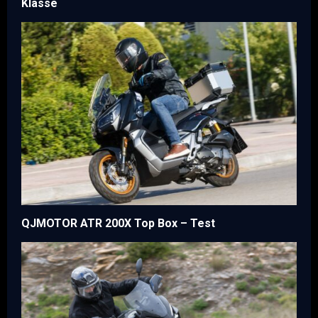
Klasse
QJMOTOR ATR 200X Top Box – Test