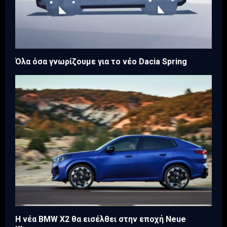
Όλα όσα γνωρίζουμε για το νέο Dacia Spring
Η νέα BMW X2 θα εισέλθει στην εποχή Neue