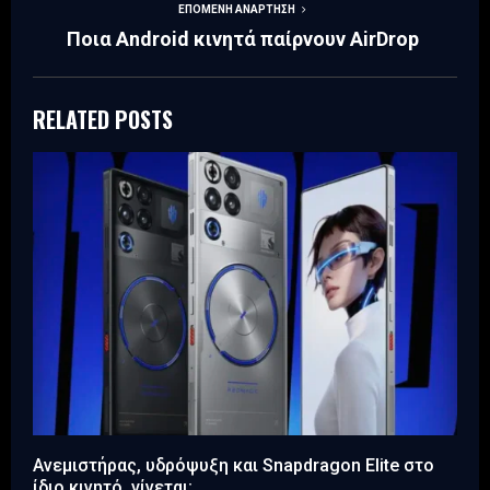
ΕΠΌΜΕΝΗ ΑΝΆΡΤΗΣΗ
Ποια Android κινητά παίρνουν AirDrop
RELATED POSTS
Ανεμιστήρας, υδρόψυξη και Snapdragon Elite στο
ίδιο κινητό, γίνεται;