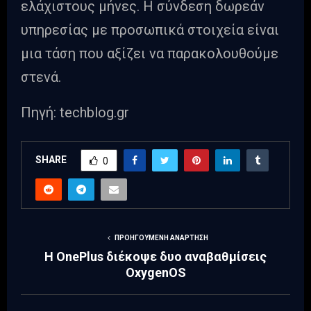
ελάχιστους μήνες. Η σύνδεση δωρεάν
υπηρεσίας με προσωπικά στοιχεία είναι
μια τάση που αξίζει να παρακολουθούμε
στενά.
Πηγή: techblog.gr
SHARE
0
ΠΡΟΗΓΟΎΜΕΝΗ ΑΝΆΡΤΗΣΗ
Η OnePlus διέκοψε δυο αναβαθμίσεις
OxygenOS