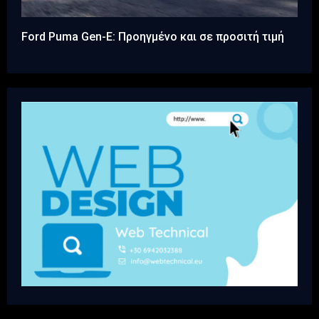
Ford Puma Gen-E: Προηγμένο και σε προσιτή τιμή