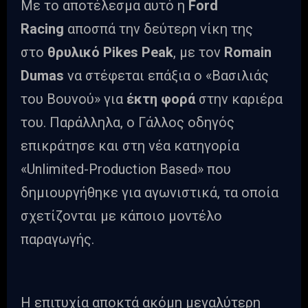
Με το αποτέλεσμα αυτό η
Ford
Racing
αποσπά την δεύτερη νίκη της
στο
θρυλικό Pikes Peak
, με τον
Romain
Dumas
να στέφεται επάξια ο «Βασιλιάς
του Βουνού» για
έκτη φορά
στην καριέρα
του. Παράλληλα, ο Γάλλος οδηγός
επικράτησε και στη νέα κατηγορία
«Unlimited-Production Based» που
δημιουργήθηκε για αγωνιστικά, τα οποία
σχετίζονται με κάποιο μοντέλο
παραγωγής.
Η επιτυχία αποκτά ακόμη μεγαλύτερη