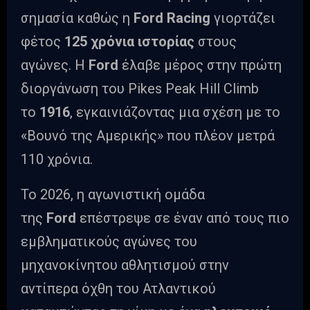
σημασία καθώς η
Ford Racing
γιορτάζει
φέτος
125 χρόνια ιστορίας
στους
αγώνες. Η
Ford
έλαβε μέρος στην πρώτη
διοργάνωση του Pikes Peak Hill Climb
το
1916
, εγκαινιάζοντας μια σχέση με το
«Βουνό της Αμερικής» που πλέον μετρά
110 χρόνια.
Το 2026, η αγωνιστική ομάδα
της
Ford
επέστρεψε σε έναν από τους πιο
εμβληματικούς αγώνες του
μηχανοκίνητου αθλητισμού στην
αντίπερα όχθη του Ατλαντικού