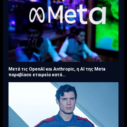
Μετά τις OpenAI και Anthropic, η AI της Meta
παραβίασε εταιρεία κατά...