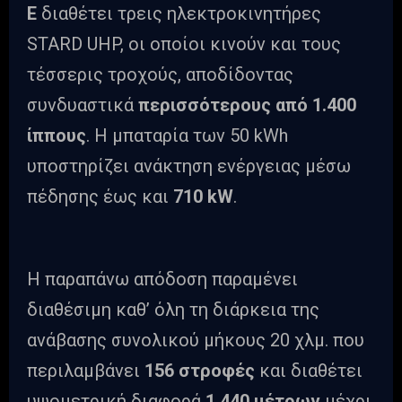
E
διαθέτει τρεις ηλεκτροκινητήρες
STARD UHP, οι οποίοι κινούν και τους
τέσσερις τροχούς, αποδίδοντας
συνδυαστικά
περισσότερους από 1.400
ίππους
. Η μπαταρία των 50 kWh
υποστηρίζει ανάκτηση ενέργειας μέσω
πέδησης έως και
710 kW
.
Η παραπάνω απόδοση παραμένει
διαθέσιμη καθ’ όλη τη διάρκεια της
ανάβασης συνολικού μήκους 20 χλμ. που
περιλαμβάνει
156 στροφές
και διαθέτει
υψομετρική διαφορά
1.440 μέτρων
μέχρι