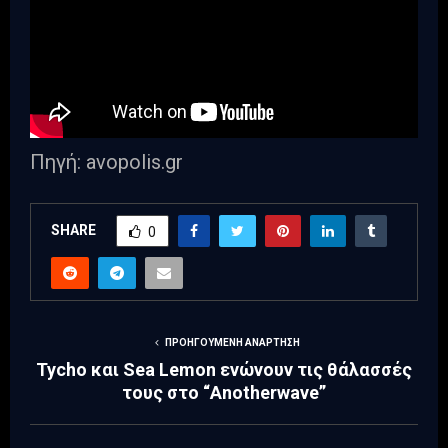
Πηγή: avopolis.gr
SHARE
0
ΠΡΟΗΓΟΎΜΕΝΗ ΑΝΆΡΤΗΣΗ
Tycho και Sea Lemon ενώνουν τις θάλασσές
τους στο “Anotherwave”