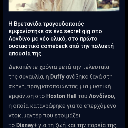
Η Βρετανίδα τραγουδοποιός
εμφανίστηκε σε ένα secret gig στο
Λονδίνο με νέο υλικό, στο πρώτο
ουσιαστικό comeback από την πολυετή
απουσία της.
Δεκαπέντε χρόνια μετά την τελευταία
της συναυλία, η
Duffy
ανέβηκε ξανά στη
σκηνή, πραγματοποιώντας μια μυστική
εμφάνιση στο
Hoxton Hall
του
Λονδίνου
,
η οποία καταγράφηκε για το επερχόμενο
ντοκιμαντέρ που ετοιμάζει
το
Disney+
για τη ζωή και την πορεία της.