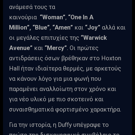
ανάμεσά τους τα
καινούρια
“Woman”
,
“One In A
Million”,
“Blue”
,
“Amen”
και
“Joy”
αλλά και
οι μεγάλες επιτυχίες της
“Warwick
Avenue”
και
“Mercy”
. Οι πρώτες
αντιδράσεις όσων βρέθηκαν στο Hoxton
Hall ήταν ιδιαίτερα θερμές, με αρκετούς
να κάνουν λόγο για μια φωνή που
παραμένει αναλλοίωτη στον χρόνο και
για νέο υλικό με πιο σκοτεινό και
συναισθηματικά φορτισμένο χαρακτήρα.
Για την ιστορία, η Duffy υπέγραψε το
πρώτο της δισκογραφικό συμβόλαιο το