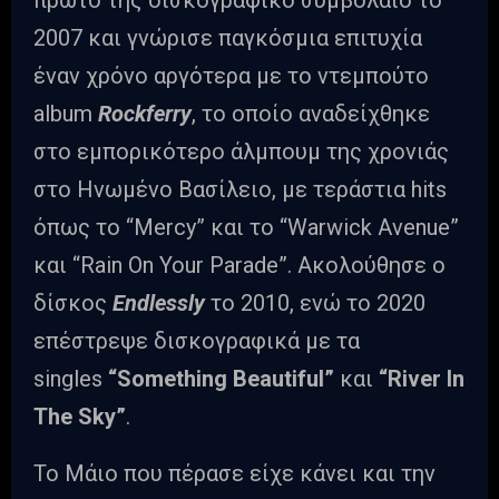
2007 και γνώρισε παγκόσμια επιτυχία
έναν χρόνο αργότερα με το ντεμπούτο
album
Rockferry
, το οποίο αναδείχθηκε
στο εμπορικότερο άλμπουμ της χρονιάς
στο Ηνωμένο Βασίλειο, με τεράστια hits
όπως το “Mercy” και το “Warwick Avenue”
και “Rain On Your Parade”. Ακολούθησε o
δίσκος
Endlessly
το 2010, ενώ το 2020
επέστρεψε δισκογραφικά με τα
singles
“Something Beautiful”
και
“River In
The Sky”
.
Το Μάιο που πέρασε είχε κάνει και την