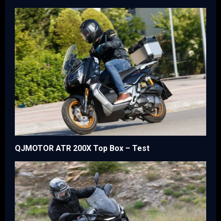
QJMOTOR ATR 200X Top Box – Test