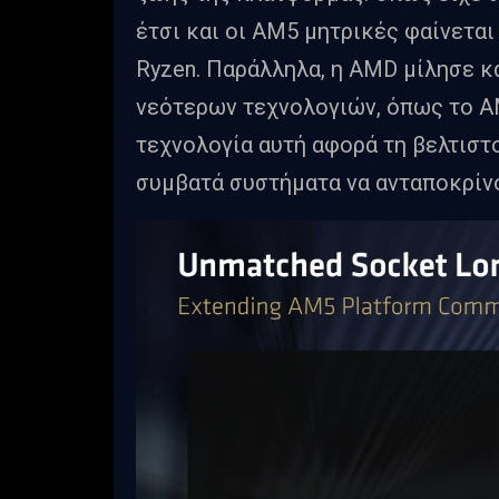
έτσι και οι AM5 μητρικές φαίνεται
Ryzen. Παράλληλα, η AMD μίλησε κ
νεότερων τεχνολογιών, όπως το AM
τεχνολογία αυτή αφορά τη βελτιστ
συμβατά συστήματα να ανταποκρίνο