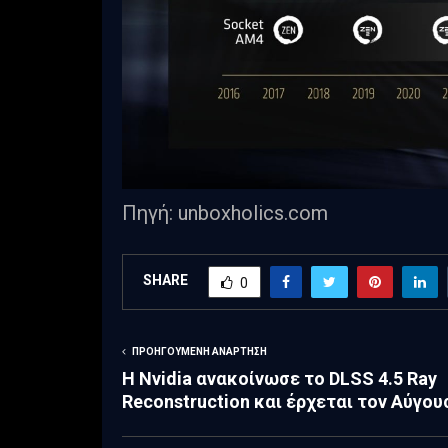
Πηγή: unboxholics.com
SHARE
0
ΠΡΟΗΓΟΎΜΕΝΗ ΑΝΆΡΤΗΣΗ
Η Nvidia ανακοίνωσε το DLSS 4.5 Ray
Reconstruction και έρχεται τον Αύγου