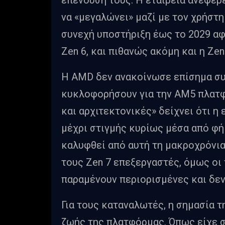
να «μεγαλώνει» μαζί με τον χρήστη
συνεχή υποστήριξη έως το 2029 αφ
Zen 6, και πιθανώς ακόμη και η Zen
Η AMD δεν ανακοίνωσε επίσημα συ
κυκλοφορήσουν για την AM5 πλατφό
και αρχιτεκτονικές» δείχνει ότι η
μέχρι στιγμής κυρίως μέσα από φήμ
καλυφθεί από αυτή τη μακροχρόνια
τους Zen 7 επεξεργαστές, όμως οι
παραμένουν περιορισμένες και δεν
Για τους καταναλωτές, η σημασία 
ζωής της πλατφόρμας. Όπως είχε σ