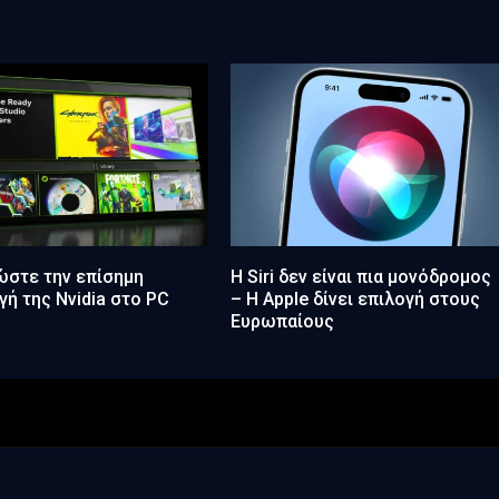
ώστε την επίσημη
Η Siri δεν είναι πια μονόδρομος
ή της Nvidia στο PC
– Η Apple δίνει επιλογή στους
Ευρωπαίους