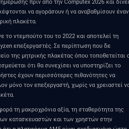
νημέρωσης πριν από την Computex 2026 και δίνε
κέφτονται να αγοράσουν ή να αναβαθμίσουν έναν
ρική πλακέτα.
νε το ντεμπούτο του το 2022 και αποτελεί τη
Ryzen επεξεργαστές. Σε περίπτωση που δε
ημείο της μητρικής πλακέτας όπου τοποθετείται 
εσμεύεται ότι θα συνεχίσει να υποστηρίζει το
 χρήστες έχουν περισσότερες πιθανότητες να
ον μόνο τον επεξεργαστή, χωρίς να χρειαστεί ν
κέτα.
ορά τη μακροχρόνια αξία, τη σταθερότητα της
των κατασκευαστών και των χρηστών στην
ε ότι η πλατφόρμα AM5 είναι σχεδιασμένη ώστε