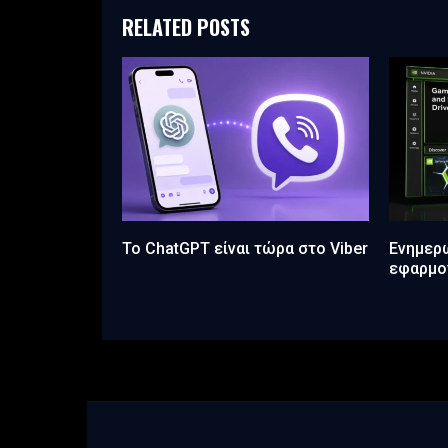
RELATED POSTS
Το ChatGPT είναι τώρα στο Viber
Ενημερ
εφαρμογ