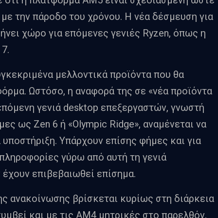
 με την πάροδο του χρόνου. Η νέα δέσμευση για
ήνει χώρο για επόμενες γενιές Ryzen, όπως η
 7.
γκεκριμένα μελλοντικά προϊόντα που θα
ρμα. Ωστόσο, η αναφορά της σε «νέα προϊόντα
 επόμενη γενιά desktop επεξεργαστών, γνωστή
ες ως Zen 6 ή «Olympic Ridge», αναμένεται να
 υποστήριξη. Υπάρχουν επίσης φήμες και για
 πληροφορίες γύρω από αυτή τη γενιά
 έχουν επιβεβαιωθεί επίσημα.
της ανακοίνωσης βρίσκεται κυρίως στη διάρκεια
υμβεί και με τις AM4 μητρικές στο παρελθόν,