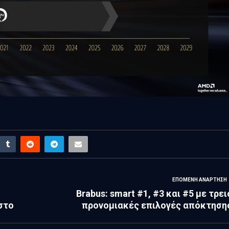
ΕΠΌΜΕΝΗ ΑΝΆΡΤΗΣΗ
Brabus: smart #1, #3 και #5 με τρει
στο
προνομιακές επιλογές απόκτηση