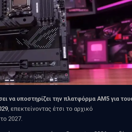
σει να υποστηρίζει την πλατφόρμα AM5 για του
029
, επεκτείνοντας έτσι το αρχικό
το 2027.