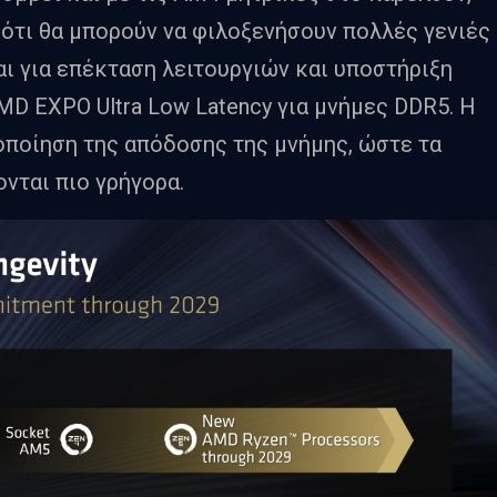
 ότι θα μπορούν να φιλοξενήσουν πολλές γενιές
αι για επέκταση λειτουργιών και υποστήριξη
D EXPO Ultra Low Latency για μνήμες DDR5. Η
οποίηση της απόδοσης της μνήμης, ώστε τα
νται πιο γρήγορα.