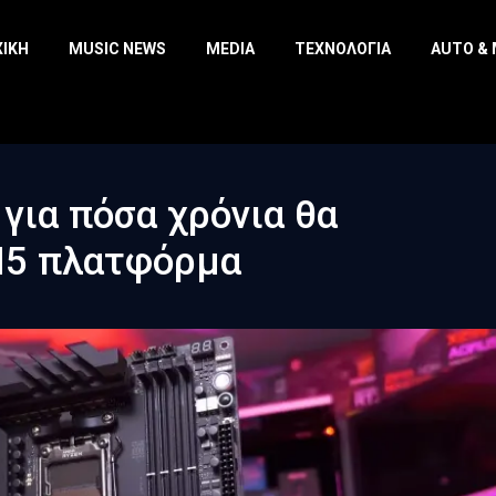
ΧΙΚΉ
MUSIC NEWS
MEDIA
ΤΕΧΝΟΛΟΓΊΑ
AUTO &
για πόσα χρόνια θα
M5 πλατφόρμα