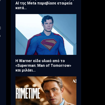
AI της Meta παραβίασε εταιρεία
κατά...
ε
ό
Η Warner είδε υλικό από το
«Superman: Man of Tomorrow»
και μιλάει...