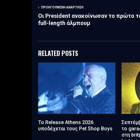
ΠΡΟΗΓΟΎΜΕΝΗ ΑΝΆΡΤΗΣΗ
Οι President ανακοίνωσαν το πρώτο τ
full-length άλμπουμ
RELATED POSTS
Το Release Athens 2026
Σεπτέμβ
υποδέχεται τους Pet Shop Boys
το gara
στη bri