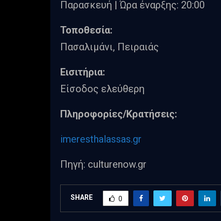
Παρασκευή | Ώρα έναρξης: 20:00
Τοποθεσία:
Πασαλιμάνι, Πειραιάς
Eισιτήρια:
Είσοδος ελεύθερη
Πληροφορίες/Κρατήσεις:
imeresthalassas.gr
Πηγή: culturenow.gr
SHARE
0