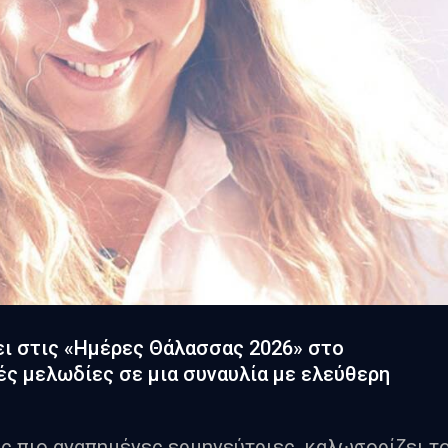
ι στις «Ημέρες Θάλασσας 2026» στο
ές μελωδίες σε μια συναυλία με ελεύθερη
τις πιο αγαπημένες ερμηνεύτριες, καλωσορίζει τ