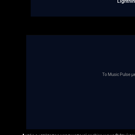
Lightni
Το Music Pulse 