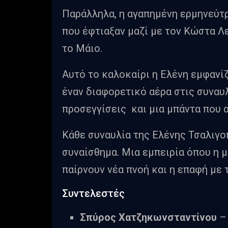
Παράλληλα, η αγαπημένη ερμηνεύτρ
που έφτιαξαν μαζί με τον Κώστα Λ
το Μάιο.
Αυτό το καλοκαίρι η Ελένη εμφανί
έναν διαφορετικό αέρα στις συναυ
προσεγγίσεις και μια μπάντα που 
Κάθε συναυλία της Ελένης Τσαλιγοπ
συναίσθημα. Μια εμπειρία όπου η μ
παίρνουν νέα πνοή και η επαφή με τ
Συντελεστές
Σπύρος Χατζηκωνσταντίνου
– 