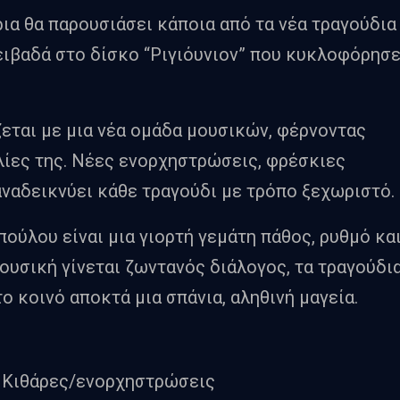
ια θα παρουσιάσει κάποια από τα νέα τραγούδια
ειβαδά στο δίσκο “Ριγιόυνιον” που κυκλοφόρησ
ζεται με μια νέα ομάδα μουσικών, φέρνοντας
λίες της. Νέες ενορχηστρώσεις, φρέσκιες
αναδεικνύει κάθε τραγούδι με τρόπο ξεχωριστό.
ούλου είναι μια γιορτή γεμάτη πάθος, ρυθμό κα
ουσική γίνεται ζωντανός διάλογος, τα τραγούδι
ο κοινό αποκτά μια σπάνια, αληθινή μαγεία.
Κιθάρες/ενορχηστρώσεις