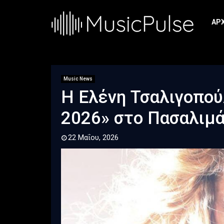
ΑΡ
Music News
H Ελένη Τσαλιγοπο
2026» στο Πασαλιμά
22 Μαΐου, 2026