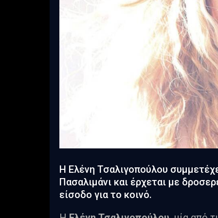
Η Ελένη Τσαλιγοπούλου συμμετέχε
Πασαλιμάνι και έρχεται με δροσερ
είσοδο για το κοινό.
Η
Ελένη Τσαλιγοπούλου
, μία από 