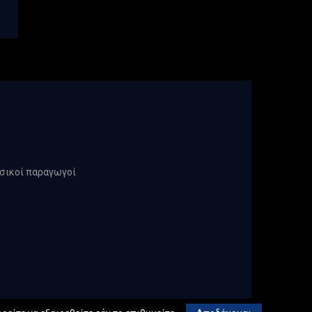
υσικοί παραγωγοί