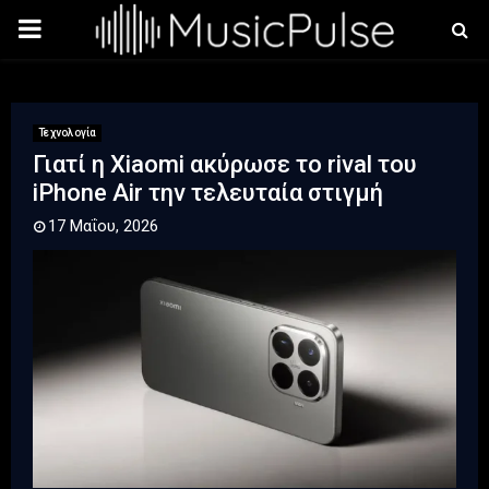
PRIMARY
MENU
Τεχνολογία
Γιατί η Xiaomi ακύρωσε το rival του
iPhone Air την τελευταία στιγμή
17 Μαΐου, 2026