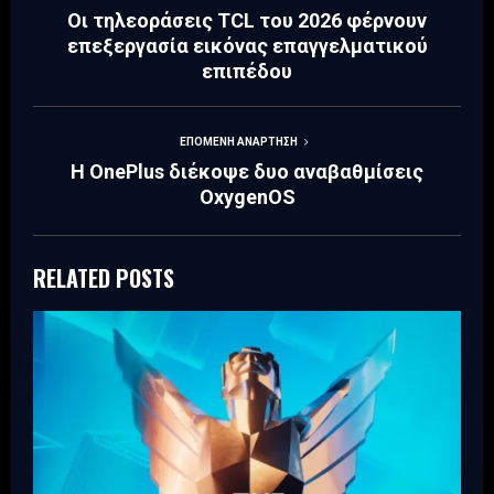
Οι τηλεοράσεις TCL του 2026 φέρνουν
επεξεργασία εικόνας επαγγελματικού
επιπέδου
ΕΠΌΜΕΝΗ ΑΝΆΡΤΗΣΗ
Η OnePlus διέκοψε δυο αναβαθμίσεις
OxygenOS
RELATED POSTS