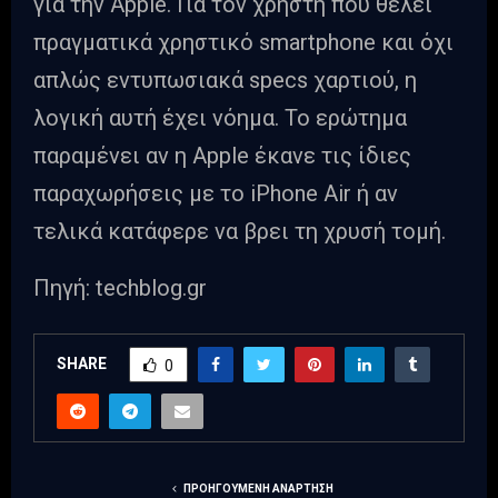
για την Apple. Για τον χρήστη που θέλει
πραγματικά χρηστικό smartphone και όχι
απλώς εντυπωσιακά specs χαρτιού, η
λογική αυτή έχει νόημα. Το ερώτημα
παραμένει αν η Apple έκανε τις ίδιες
παραχωρήσεις με το iPhone Air ή αν
τελικά κατάφερε να βρει τη χρυσή τομή.
Πηγή: techblog.gr
SHARE
0
ΠΡΟΗΓΟΎΜΕΝΗ ΑΝΆΡΤΗΣΗ