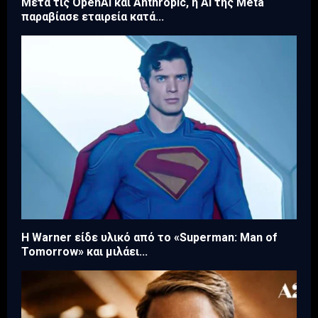
Μετά τις OpenAI και Anthropic, η AI της Meta
παραβίασε εταιρεία κατά...
Η Warner είδε υλικό από το «Superman: Man of
Tomorrow» και μιλάει...