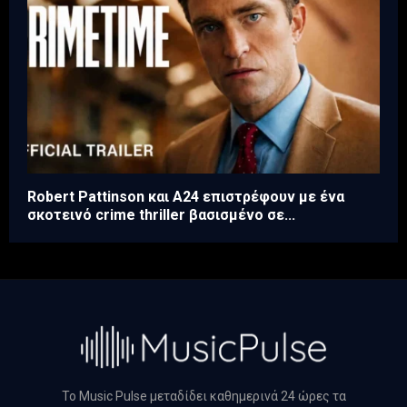
Robert Pattinson και A24 επιστρέφουν με ένα
σκοτεινό crime thriller βασισμένο σε...
Το Music Pulse μεταδίδει καθημερινά 24 ώρες τα