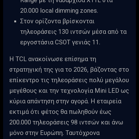
Range με τη ναυαρχίδα X11L στα
20.000 local dimming zones.
Στον ορίζοντα βρίσκονται
τηλεοράσεις 130 ιντσών μέσα από τα
εργοστάσια CSOT γενιάς 11.
Η TCL ανακοίνωσε επίσημα τη
στρατηγική της για το 2026, βάζοντας στο
επίκεντρο τις τηλεοράσεις πολύ μεγάλου
μεγέθους και την τεχνολογία Mini LED ως
κύρια απάντηση στην αγορά. Η εταιρεία
εκτιμά ότι φέτος θα πωληθούν έως
200.000 τηλεοράσεις 98 ιντσών και άνω
μόνο στην Ευρώπη. Ταυτόχρονα