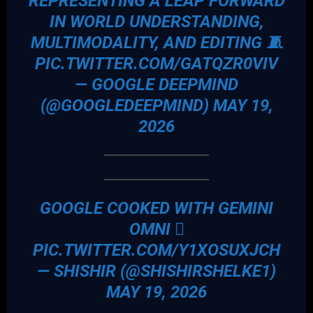
REPRESENTING A LEAP FORWARD
IN WORLD UNDERSTANDING,
MULTIMODALITY, AND EDITING 🧵
PIC.TWITTER.COM/GATQZR0VIV
— GOOGLE DEEPMIND
(@GOOGLEDEEPMIND)
MAY 19,
2026
GOOGLE COOKED WITH GEMINI
OMNI 🫪
PIC.TWITTER.COM/Y1XOSUXJCH
— SHISHIR (@SHISHIRSHELKE1)
MAY 19, 2026