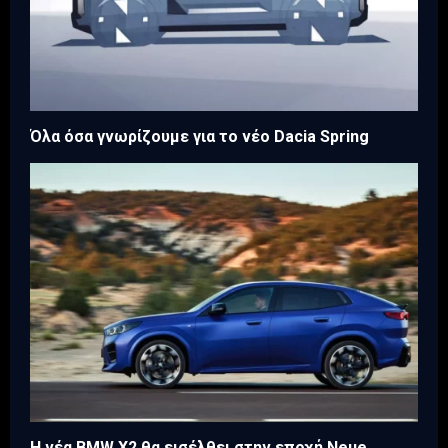
Όλα όσα γνωρίζουμε για το νέο Dacia Spring
Η νέα BMW X2 θα εισέλθει στην εποχή Neue