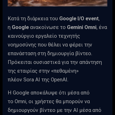
Κατά τη διάρκεια του
Google I/O event
,
η
Google
ανακοίνωσε το
Gemini Omni
, ένα
καινούργιο εργαλείο τεχνητής
νοημοσύνης που θέλει να φέρει την
επανάσταση στη δημιουργία βίντεο.
Πρόκειται ουσιαστικά για την απάντηση
της εταιρίας στην «πεθαμένη»
πλέον Sora AI της OpenAI.
Η Google αποκάλυψε ότι μέσα από
το Omni, οι χρήστες θα μπορούν να
δημιουργούν βίντεο με την AI μέσα από