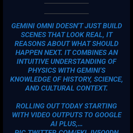
GEMINI OMNI DOESN'T JUST BUILD
SCENES THAT LOOK REAL, IT
REASONS ABOUT WHAT SHOULD
HAPPEN NEXT. IT COMBINES AN
INTUITIVE UNDERSTANDING OF
PHYSICS WITH GEMINI'S
KNOWLEDGE OF HISTORY, SCIENCE,
AND CULTURAL CONTEXT.
ROLLING OUT TODAY STARTING
WITH VIDEO OUTPUTS TO GOOGLE
AI PLUS,…
PIC.TWITTER.COM/EKLJV5O0DN