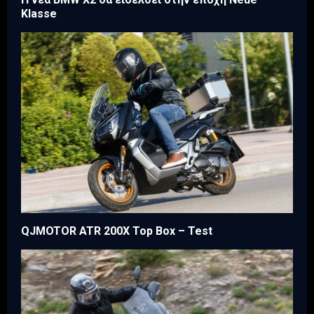
Klasse
QJMOTOR ATR 200X Top Box – Test