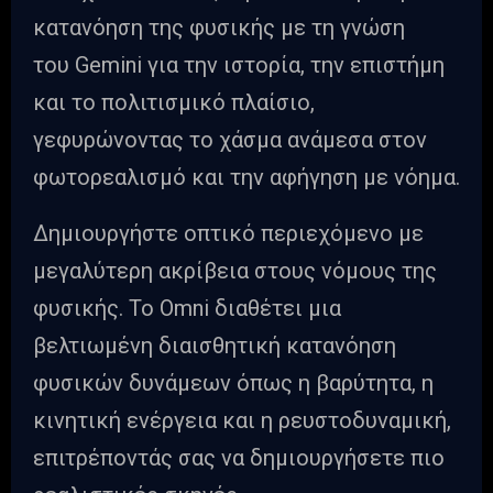
κατανόηση της φυσικής με τη γνώση
του Gemini για την ιστορία, την επιστήμη
και το πολιτισμικό πλαίσιο,
γεφυρώνοντας το χάσμα ανάμεσα στον
φωτορεαλισμό και την αφήγηση με νόημα.
Δημιουργήστε οπτικό περιεχόμενο με
μεγαλύτερη ακρίβεια στους νόμους της
φυσικής. Το Omni διαθέτει μια
βελτιωμένη διαισθητική κατανόηση
φυσικών δυνάμεων όπως η βαρύτητα, η
κινητική ενέργεια και η ρευστοδυναμική,
επιτρέποντάς σας να δημιουργήσετε πιο