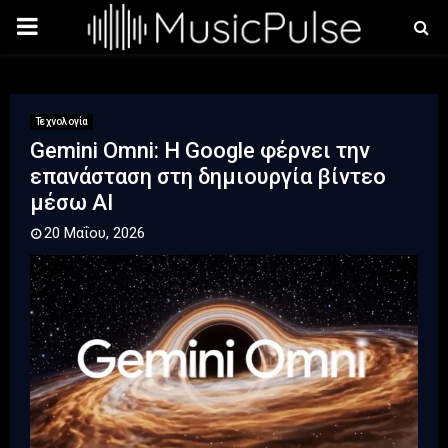
PRIMARY
MENU
Τεχνολογία
Gemini Omni: Η Google φέρνει την
επανάσταση στη δημιουργία βίντεο
μέσω AI
20 Μαΐου, 2026