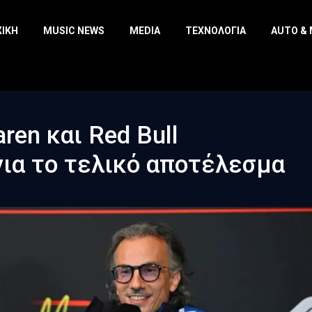
ΧΙΚΉ
MUSIC NEWS
MEDIA
ΤΕΧΝΟΛΟΓΊΑ
AUTO &
en και Red Bull
ια το τελικό αποτέλεσμα