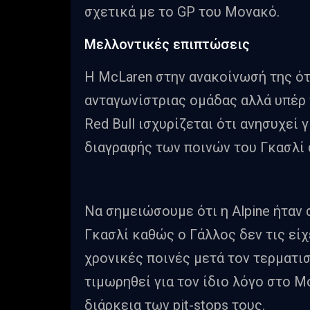
σχετικά με το GP του Μονακό.
Μελλοντικές επιπτώσεις
Η McLaren στην ανακοίνωσή της ότ
ανταγωνίστριας ομάδας αλλά υπέρ
Red Bull ισχυρίζεται ότι ανησυχεί 
διαγραφής των ποινών του Γκασλί 
Να σημειώσουμε ότι η Alpine ήταν 
Γκασλί καθώς ο Γάλλος δεν τις είχε
χρονικές ποινές μετά τον τερματισ
τιμωρηθεί για τον ίδιο λόγο στο Μ
διάρκεια των pit-stops τους.