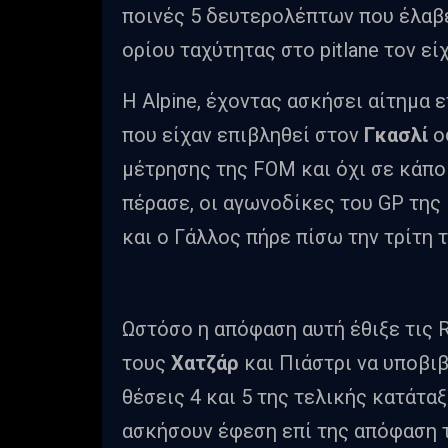
ποινές 5 δευτερολέπτων που έλαβε
ορίου ταχύτητας στο pitlane τον είχ
Η Alpine, έχοντας ασκήσει αίτημα 
που είχαν επιβληθεί στον
Γκασλί
ο
μέτρησης της FOM και όχι σε κάποι
πέρασε, οι αγωνοδίκες του GP της
και ο Γάλλος πήρε πίσω την τρίτη 
Ωστόσο η απόφαση αυτή έθιξε τις R
τους
Χατζάρ
και Πιάστρι να υποβιβ
θέσεις 4 και 5 της τελικής κατάτα
ασκήσουν έφεση επί της απόφαση