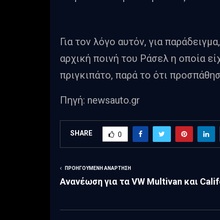
Για τον λόγο αυτόν, για παράδειγμα
αρχική ποινή του Ράσελ η οποία εί
πριγκιπάτο, παρά το ότι προσπάθησ
Πηγή: newsauto.gr
SHARE
0
ΠΡΟΗΓΟΎΜΕΝΗ ΑΝΆΡΤΗΣΗ
Ανανέωση για τα VW Multivan και Calif