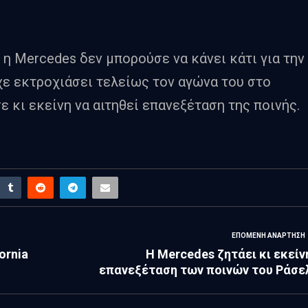
, η Mercedes δεν μπορούσε να κάνει κάτι για την
χε εκτροχιάσει τελείως τον αγώνα του στο
ε κι εκείνη να αιτηθεί επανεξέταση της ποινής.
ΕΠΌΜΕΝΗ ΑΝΆΡΤΗΣΗ
ornia
Η Mercedes ζητάει κι εκείν
επανεξέταση των ποινών του Ράσε