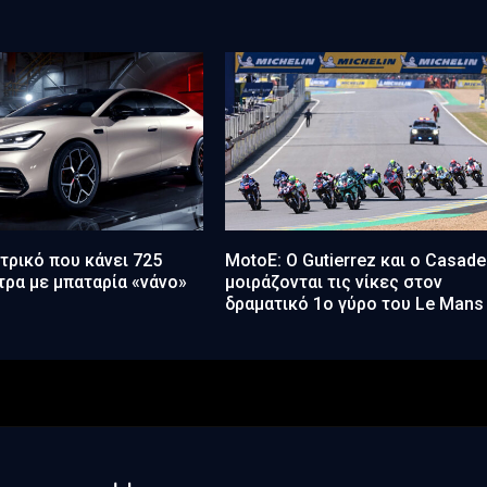
τρικό που κάνει 725
MotoE: Ο Gutierrez και ο Casade
τρα με μπαταρία «νάνο»
μοιράζονται τις νίκες στον
δραματικό 1ο γύρο του Le Mans