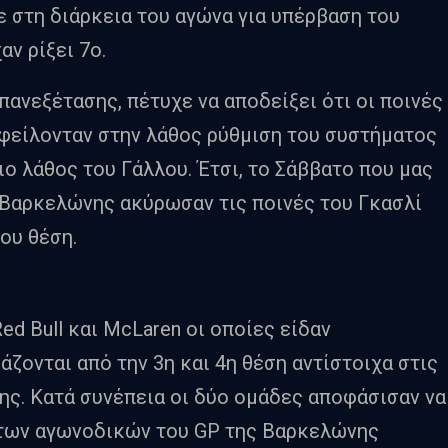
 στη διάρκεια του αγώνα για υπέρβαση του
αν ρίξει 7ο.
επανεξέτασης, πέτυχε να αποδείξει ότι οι ποινές
φείλονταν στην λάθος ρύθμιση του συστήματος
ο λάθος του Γάλλου. Έτσι, το Σάββατο που μας
 Βαρκελώνης ακύρωσαν τις ποινές του Γκασλί
του θέση.
ed Bull και McLaren οι οποίες είδαν
άζονται από την 3η και 4η θέση αντίστοιχα στις
ξης. Κατά συνέπεια οι δύο ομάδες αποφάσισαν να
 των αγωνοδικών του GP της Βαρκελώνης