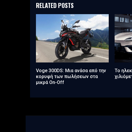
RELATED POSTS
Voge 300DS: Μια ανάσα από την
Το ηλεκ
κορυφή των πωλήσεων στα
χιλιόμε
μικρά On-Off