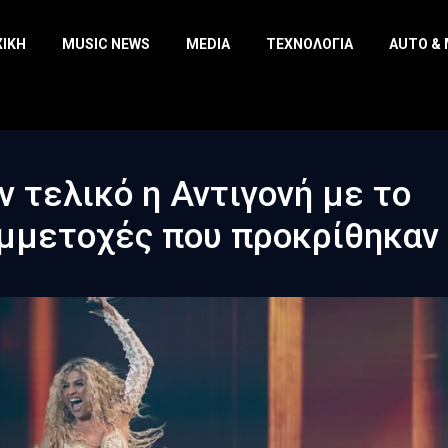
ΧΙΚΉ
MUSIC NEWS
MEDIA
ΤΕΧΝΟΛΟΓΊΑ
AUTO &
ον τελικό η Αντιγονή με το
συμμετοχές που προκρίθηκαν