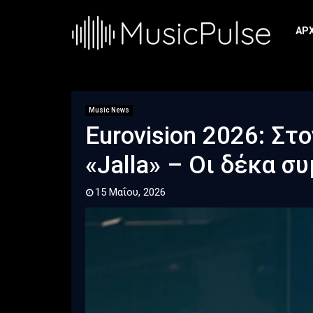
ΑΡ
Music News
Eurovision 2026: Στ
«Jalla» – Οι δέκα 
15 Μαΐου, 2026