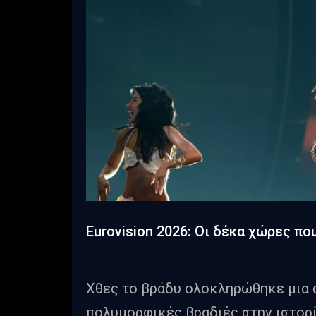
Eurovision 2026: Οι δέκα χώρες πο
Χθες το βράδυ ολοκληρώθηκε μια α
πολυμορφικές βραδιές στην ιστορί