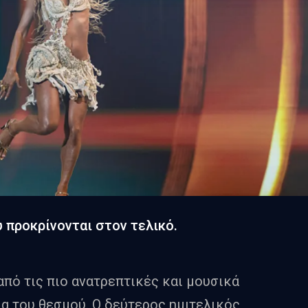
υ προκρίνονται στον τελικό.
πό τις πιο ανατρεπτικές και μουσικά
α του θεσμού. Ο δεύτερος ημιτελικός