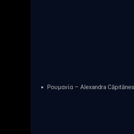
Ρουμανία – Alexandra Căpităne