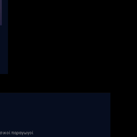
υσικοί παραγωγοί