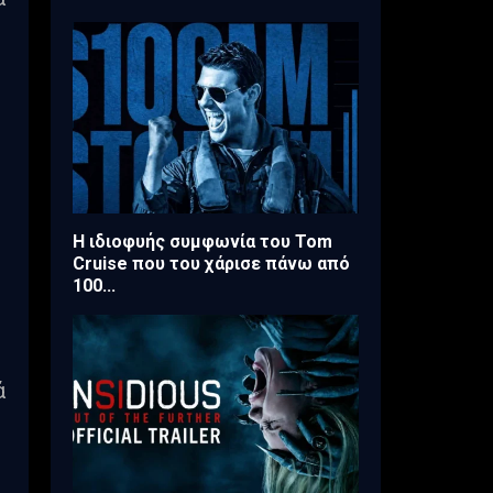
Η ιδιοφυής συμφωνία του Tom
Cruise που του χάρισε πάνω από
100...
ά