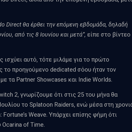
do Direct θα έρθει την επόμενη εβδομάδα, δηλαδή
ίου, από τις 8 Ιουνίου και μετά”,
είπε στο βίντεο
 ισχύει αυτό, τότε μιλάμε για το πρώτο
ς το προηγούμενο dedicated σόου ήταν τον
ε τα Partner Showcases και Indie Worlds.
itch 2, γνωρίζουμε ότι στις 25 του μήνα θα
Ιουλίου το Splatoon Raiders, ενώ μέσα στη χρονι
: Fortune’s Weave. Υπάρχει επίσης φήμη ότι
 Ocarina of Time.