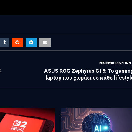
ΕΠΌΜΕΝΗ ΑΝΆΡΤΗΣΗ
C
ASUS ROG Zephyrus G16: Το gamin
laptop που χωράει σε κάθε lifestyl