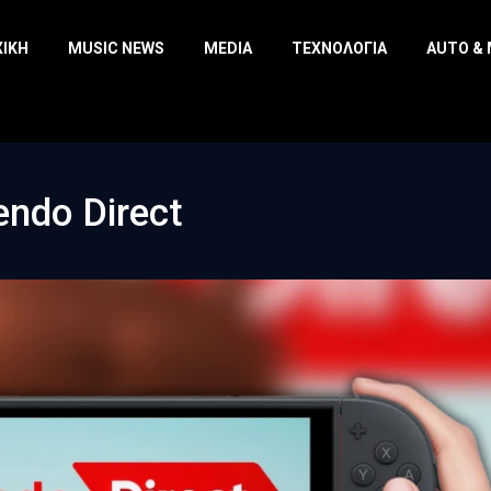
ΧΙΚΉ
MUSIC NEWS
MEDIA
ΤΕΧΝΟΛΟΓΊΑ
AUTO &
endo Direct