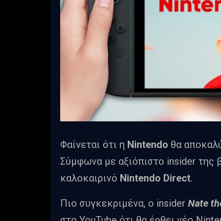
Φαίνεται ότι η
Nintendo
θα αποκαλύ
Σύμφωνα με αξιόπιστο insider της β
καλοκαιρινό
Nintendo Direct
.
Πιο συγκεκριμένα, ο insider
Nate th
στο YouTube ότι θα έρθει νέο Nint