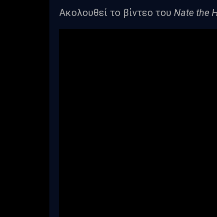
Ακολουθεί το βίντεο του
Nate the H