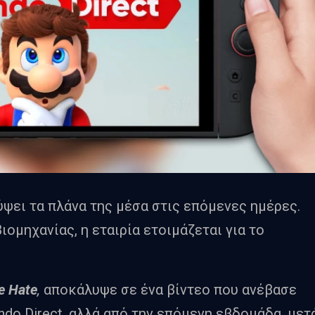
ψει τα πλάνα της μέσα στις επόμενες ημέρες.
ιομηχανίας, η εταιρία ετοιμάζεται για το
e Hate
,
αποκάλυψε σε ένα βίντεο που ανέβασε
endo Direct, αλλά από την επόμενη εβδομάδα, μετ