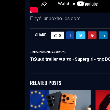
Πηγή: unboxholics.com
SHARE
0
ΠΡΟΗΓΟΎΜΕΝΗ ΑΝΆΡΤΗΣΗ
Τελικό trailer για το «Supergirl» της D
RELATED POSTS