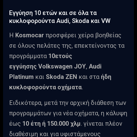
Εγγύηση 10 ετών και σε όλα τα
κυκλοφορούντα Audi, Skoda και VW
Η
Kosmocar
προσφέρει χείρα βοηθείας
σε όλους πελάτες της, επεκτείνοντας τα
προγράμματα
10ετούς
εγγύησης
Volkswagen JOY
,
Audi
Platinum
και
Skoda ZEN
και στα
ήδη
κυκλοφορούντα οχήματα
.
Ειδικότερα, μετά την αρχική διάθεση των
προγραμμάτων για νέα οχήματα, η κάλυψη
έως
10 έτη ή 150.000 χλμ
. γίνεται πλέον
διαθέσιμη και για υφιστάμενους