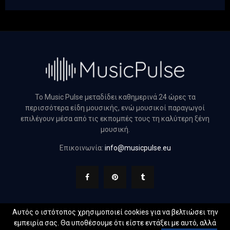
Το Music Pulse μεταδίδει καθημερινά 24 ώρες τα
περισσότερα είδη μουσικής, ενώ μουσικοί παραγωγοί
επιλέγουν μέσα από τις εκπομπές τους τη καλύτερη ξένη
μουσική.
Επικοινωνία:
info@musicpulse.eu
Αυτός ο ιστότοπος χρησιμοποιεί cookies για να βελτιώσει την
εμπειρία σας. Θα υποθέσουμε ότι είστε εντάξει με αυτό, αλλά
@2022 - musicpulse.eu. All Right Reserved. Designed and