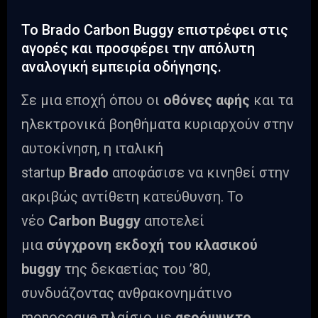
Το Brado Carbon Buggy επιστρέφει στις
αγορές και προσφέρει την απόλυτη
αναλογική εμπειρία οδήγησης.
Σε μια εποχή όπου οι
οθόνες αφής
και τα
ηλεκτρονικά βοηθήματα κυριαρχούν στην
αυτοκίνηση, η ιταλική
startup
Brado
αποφάσισε να κινηθεί στην
ακριβώς αντίθετη κατεύθυνση. Το
νέο
Carbon Buggy
αποτελεί
μια
σύγχρονη εκδοχή του κλασικού
buggy
της δεκαετίας του ’80,
συνδυάζοντας ανθρακονημάτινο
monocoque πλαίσιο με
αερόψυκτο