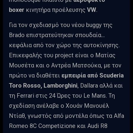
boxer
κινητήρα προέλευσης
VW
.
Για τον σχεδιασμό του νέου buggy της
Brado επιστρατεύτηκαν σπουδαία…
κεφάλια από τον χώρο της αυτοκίνησης.
Επικεφαλής του project είναι ο Ματίας
Μουσέτα και ο Αντρέα Ματσούκα, με τον
πρώτο να διαθέτει
εμπειρία από Scuderia
Toro Rosso, Lamborghini
, Dallara αλλά και
τη Ferrari στις 24 Ώρες του Le Mans. Τη
σχεδίαση ανέλαβε ο Χουάν Μανουέλ
Ντίαθ, γνωστός από μοντέλα όπως τα Alfa
Romeo 8C Competizione και Audi R8