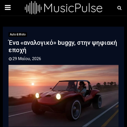
PRIMARY
MENU
Auto & Moto
Ένα «αναλογικό» buggy, στην ψηφιακή
εποχή
29 Μαΐου, 2026