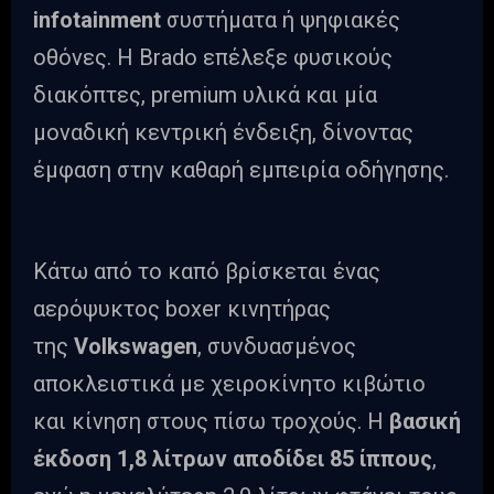
infotainment
συστήματα ή ψηφιακές
οθόνες. Η Brado επέλεξε φυσικούς
διακόπτες, premium υλικά και μία
μοναδική κεντρική ένδειξη, δίνοντας
έμφαση στην καθαρή εμπειρία οδήγησης.
Κάτω από το καπό βρίσκεται ένας
αερόψυκτος boxer κινητήρας
της
Volkswagen
, συνδυασμένος
αποκλειστικά με χειροκίνητο κιβώτιο
και κίνηση στους πίσω τροχούς. Η
βασική
έκδοση 1,8 λίτρων αποδίδει 85 ίππους
,