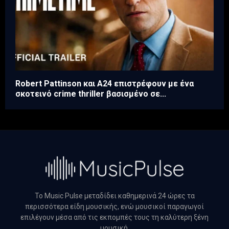
Robert Pattinson και A24 επιστρέφουν με ένα
σκοτεινό crime thriller βασισμένο σε...
Το Music Pulse μεταδίδει καθημερινά 24 ώρες τα
περισσότερα είδη μουσικής, ενώ μουσικοί παραγωγοί
επιλέγουν μέσα από τις εκπομπές τους τη καλύτερη ξένη
μουσική.