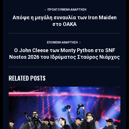
ΠΡΟΗΓΟΎΜΕΝΗ ΑΝΆΡΤΗΣΗ
Απόψε η μεγάλη συναυλία των Iron Maiden
στο ΟΑΚΑ
ΕΠΌΜΕΝΗ ΑΝΆΡΤΗΣΗ
Ο John Cleese των Monty Python στο SNF
Nostos 2026 του Ιδρύματος Σταύρος Νιάρχος
RELATED POSTS