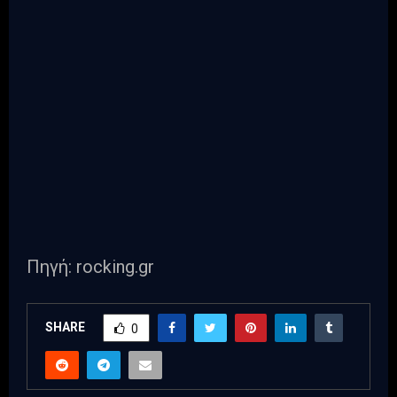
Πηγή: rocking.gr
SHARE
0