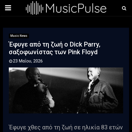
PRIMARY
MENU
Music News
Έφυγε από τη ζωή ο Dick Parry,
σαξοφωνίστας των Pink Floyd
23 Μαΐου, 2026
Έφυγε χθες από τη ζωή σε ηλικία 83 ετών