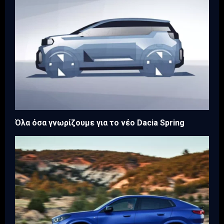
Όλα όσα γνωρίζουμε για το νέο Dacia Spring