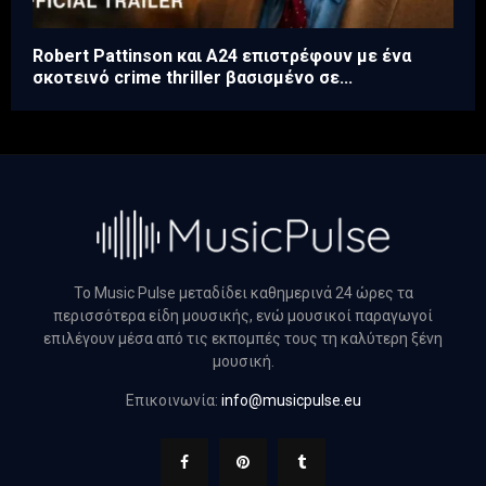
Robert Pattinson και A24 επιστρέφουν με ένα
σκοτεινό crime thriller βασισμένο σε...
Το Music Pulse μεταδίδει καθημερινά 24 ώρες τα
περισσότερα είδη μουσικής, ενώ μουσικοί παραγωγοί
επιλέγουν μέσα από τις εκπομπές τους τη καλύτερη ξένη
μουσική.
Επικοινωνία:
info@musicpulse.eu