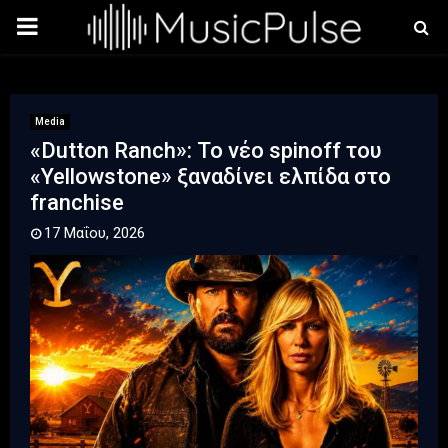
PRIMARY
MENU
Media
«Dutton Ranch»: Το νέο spinoff του
«Yellowstone» ξαναδίνει ελπίδα στο
franchise
17 Μαΐου, 2026