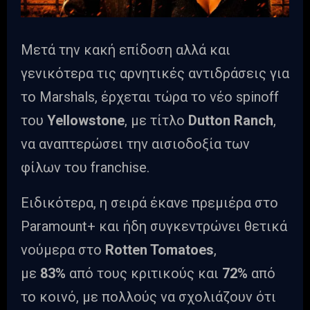
Μετά την κακή επίδοση αλλά και
γενικότερα τις αρνητικές αντιδράσεις για
το Marshals, έρχεται τώρα το νέο spinoff
του
Yellowstone
, με τίτλο
Dutton Ranch
,
να αναπτερώσει την αισιοδοξία των
φίλων του franchise.
Ειδικότερα, η σειρά έκανε πρεμιέρα στο
Paramount+ και ήδη συγκεντρώνει θετικά
νούμερα στο
Rotten Tomatoes
,
με
83%
από τους κριτικούς και
72%
από
το κοινό, με πολλούς να σχολιάζουν ότι