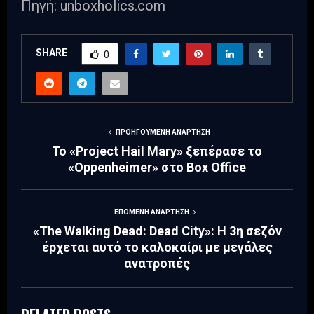
Πηγή: unboxholics.com
SHARE
0
ΠΡΟΗΓΟΎΜΕΝΗ ΑΝΆΡΤΗΣΗ
Το «Project Hail Mary» ξεπέρασε το
«Oppenheimer» στο Box Office
ΕΠΌΜΕΝΗ ΑΝΆΡΤΗΣΗ
«The Walking Dead: Dead City»: Η 3η σεζόν
έρχεται αυτό το καλοκαίρι με μεγάλες
ανατροπές