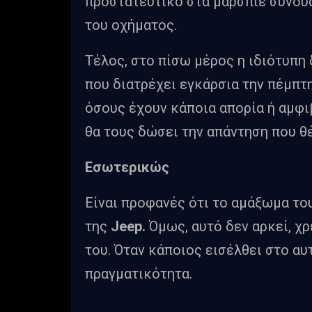
προστατευτικό στα μαρσπιέ συνδυά
του οχήματος.
Τέλος, στο πίσω μέρος η ιδιότυπ
που διατρέχει εγκάρσια την πέμπτ
όσους έχουν κάποια απορία ή αμφι
θα τους δώσει την απάντηση που θ
Εσωτερικώς
Είναι προφανές ότι το αμάξωμα το
της
Jeep.
Όμως, αυτό δεν αρκεί, χρ
του. Όταν κάποιος εισέλθει στο αυ
πραγματικότητα.