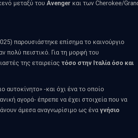
κενό μεταξύ του
Avenger
και των Cherokee/Gran
2025) παρουσιάστηκε επίσημα το καινούργιο
ν πολύ πειστικό. Για τη μορφή του
ιαστές της εταιρείας
τόσο στην Ιταλία όσο και
ο αυτοκίνητο» -και όχι ένα το οποίο
ανική αγορά- έπρεπε να έχει στοιχεία που να
 κάνουν άμεσα αναγνωρίσιμο ως ένα
γνήσιο