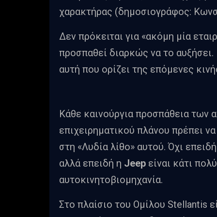
χαρακτήρας (δημοσιογράφος: Κωνσ
Δεν πρόκειται για «ακόμη μία εται
προσπαθεί διαρκώς να το αυξήσει. Ε
αυτή που ορίζει της επόμενες κινήσ
Κάθε καινούργια προσπάθεια των 
επιχειρηματικού πλάνου πρέπει να
στη «Λυδία λίθο» αυτού. Όχι επειδ
αλλά επειδή η
Jeep
είναι κάτι πολ
αυτοκινητοβιομηχανία.
Στο πλαίσιο του Ομίλου Stellantis 