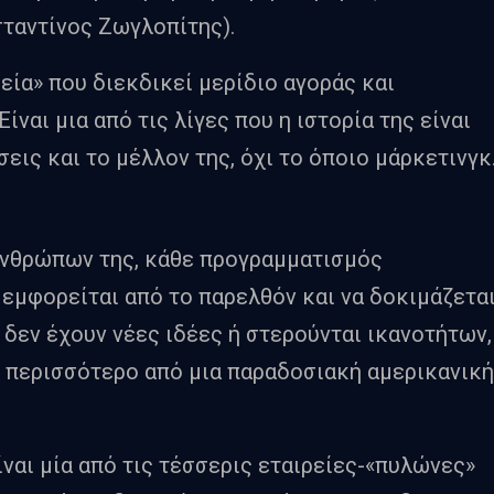
ταντίνος Ζωγλοπίτης).
ρεία» που διεκδικεί μερίδιο αγοράς και
ίναι μια από τις λίγες που η ιστορία της είναι
εις και το μέλλον της, όχι το όποιο μάρκετινγκ
ανθρώπων της, κάθε προγραμματισμός
 εμφορείται από το παρελθόν και να δοκιμάζετα
ή δεν έχουν νέες ιδέες ή στερούνται ικανοτήτων,
ύ περισσότερο από μια παραδοσιακή αμερικανική
είναι μία από τις τέσσερις εταιρείες-«πυλώνες»