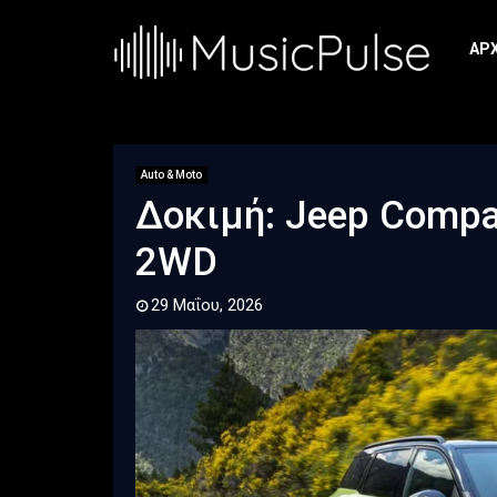
ΑΡ
Auto & Moto
Δοκιμή: Jeep Compa
2WD
29 Μαΐου, 2026