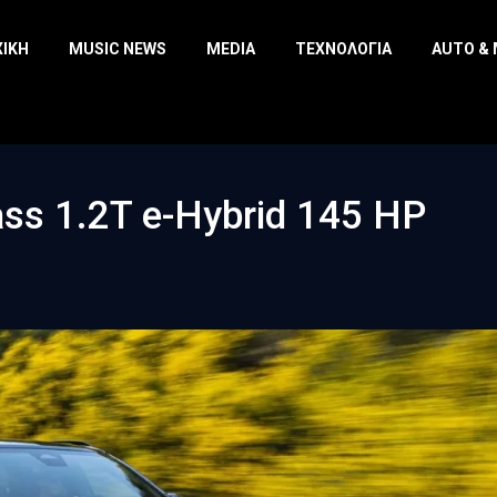
ΧΙΚΉ
MUSIC NEWS
MEDIA
ΤΕΧΝΟΛΟΓΊΑ
AUTO &
ss 1.2T e-Hybrid 145 HP