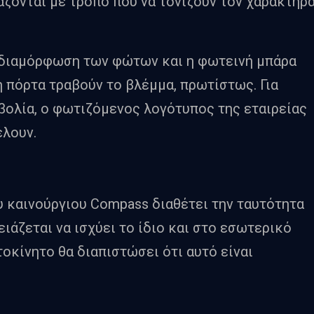
ζονται με τρόπο που να τονίζουν τον χαρακτήρ
η διαμόρφωση των φώτων και η φωτεινή μπάρα
η πόρτα τραβούν το βλέμμα, πρωτίστως. Για
βολία, ο φωτιζόμενος λογότυπος της εταιρείας
έλουν.
υ καινούργιου Compass διαθέτει την ταυτότητα
ειάζεται να ισχύει το ίδιο και στο εσωτερικό
τοκίνητο θα διαπιστώσει ότι αυτό είναι