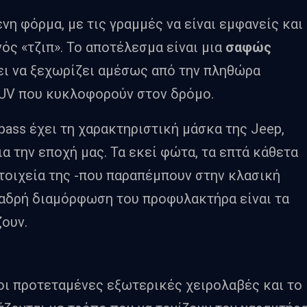
η φόρμα, με τις γραμμές να είναι εμφανείς και
νός «τζιπ». Το αποτέλεσμα είναι μια
σαφώς
ει να ξεχωρίζει αμέσως από την πληθώρα
SUV που κυκλοφορούν στον δρόμο.
pass έχει τη χαρακτηριστική μάσκα της Jeep,
α την εποχή μας. Τα εκεί φώτα, τα επτά κάθετα
οιχεία της -που παραπέμπουν στην κλασική
η αδρή διαμόρφωση του προφυλακτήρα είναι τα
ζουν.
 οι προτεταμένες εξωτερικές χειρολαβές και το