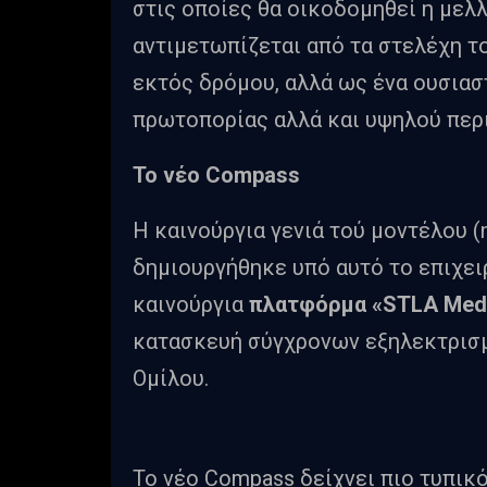
στις οποίες θα οικοδομηθεί η μελλ
αντιμετωπίζεται από τα στελέχη 
εκτός δρόμου, αλλά ως ένα ουσιασ
πρωτοπορίας αλλά και υψηλού περ
Το νέο Compass
Η καινούργια γενιά τού μοντέλου (
δημιουργήθηκε υπό αυτό το επιχει
καινούργια
πλατφόρμα «STLA Med
κατασκευή σύγχρονων εξηλεκτρισ
Ομίλου.
Το νέο Compass δείχνει πιο τυπικ