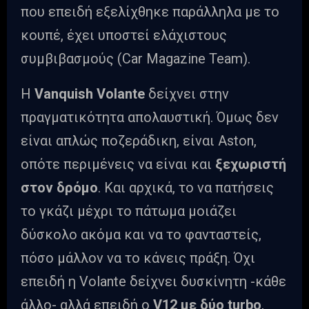
που επειδή εξελίχθηκε παράλληλα με το
κουπέ, έχει υποστεί ελάχιστους
συμβιβασμούς (Car Magazine Team).
Η
Vanquish Volante
δείχνει στην
πραγματικότητα απολαυστική. Όμως δεν
είναι απλώς ποζεράδικη, είναι Aston,
οπότε περιμένεις να είναι και
ξεχωριστή
στον δρόμο
. Και αρχικά, το να πατήσεις
το γκάζι μέχρι το πάτωμα μοιάζει
δύσκολο ακόμα και να το φανταστείς,
πόσο μάλλον να το κάνεις πράξη. Όχι
επειδή η Volante δείχνει δυσκίνητη -κάθε
άλλο- αλλά επειδή ο
V12 με δύο turbo
,