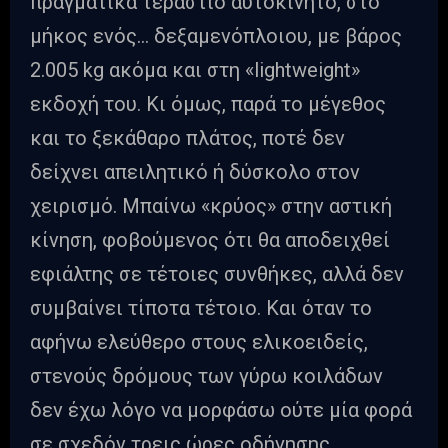
πραγματικά τεράστιο αυτοκίνητο, στο
μήκος ενός… δεξαμενόπλοιου, με βάρος
2.005 kg ακόμα και στη «lightweight»
εκδοχή του. Κι όμως, παρά το μέγεθος
και το ξεκάθαρο πλάτος, ποτέ δεν
δείχνει απειλητικό ή δύσκολο στον
χειρισμό. Μπαίνω «κρύος» στην αστική
κίνηση, φοβούμενος ότι θα αποδειχθεί
εφιάλτης σε τέτοιες συνθήκες, αλλά δεν
συμβαίνει τίποτα τέτοιο. Και όταν το
αφήνω ελεύθερο στους ελικοειδείς,
στενούς δρόμους των γύρω κοιλάδων
δεν έχω λόγο να μορφάσω ούτε μία φορά
σε σχεδόν τρεις ώρες οδήγησης.