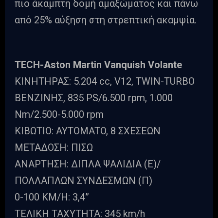
πιο άκαμπτη δομή αμαξώματος και πάνω
από 25% αύξηση στη στρεπτική ακαμψία.
TECH-Aston Martin Vanquish Volante
ΚΙΝΗΤΗΡΑΣ: 5.204 cc, V12, TWIN-TURBO
ΒΕΝΖΙΝΗΣ, 835 PS/6.500 rpm, 1.000
Nm/2.500-5.000 rpm
ΚΙΒΩΤΙΟ: AYTOMATO, 8 ΣΧΕΣΕΩΝ
ΜΕΤΑΔΟΣΗ: ΠΙΣΩ
ΑΝΑΡΤΗΣΗ: ΔΙΠΛΑ ΨΑΛΙΔΙΑ (E)/
ΠΟΛΛΑΠΛΩΝ ΣΥΝΔΕΣΜΩΝ (Π)
0-100 KM/H: 3,4”
ΤΕΛΙΚΗ ΤΑΧΥΤΗΤΑ: 345 km/h