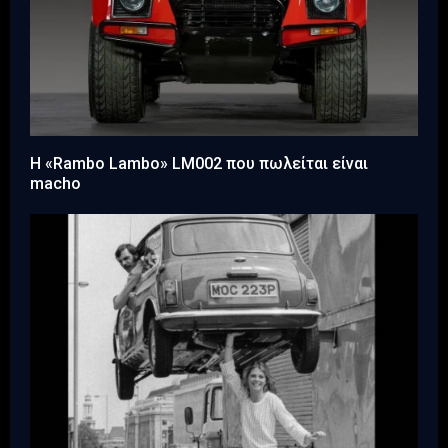
Η «Rambo Lambo» LM002 που πωλείται είναι
macho