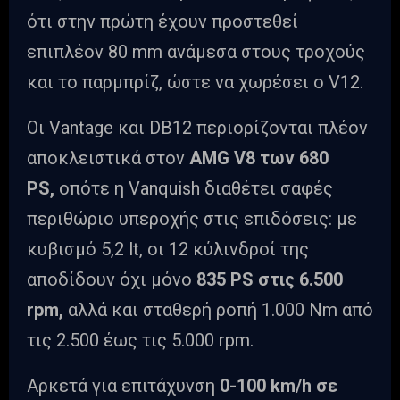
ότι στην πρώτη έχουν προστεθεί
επιπλέον 80 mm ανάμεσα στους τροχούς
και το παρμπρίζ, ώστε να χωρέσει ο V12.
Oι Vantage και DB12 περιορίζονται πλέον
αποκλειστικά στον
AMG V8 των 680
PS,
οπότε η Vanquish διαθέτει σαφές
περιθώριο υπεροχής στις επιδόσεις: με
κυβισμό 5,2 lt, οι 12 κύλινδροί της
αποδίδουν όχι μόνο
835 PS στις 6.500
rpm,
αλλά και σταθερή ροπή 1.000 Nm από
τις 2.500 έως τις 5.000 rpm.
Αρκετά για επιτάχυνση
0-100 km/h σε