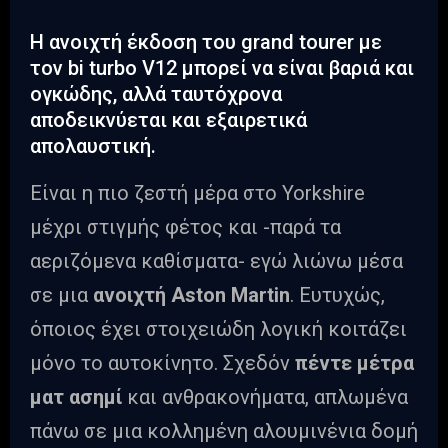
Η ανοιχτή έκδοση του grand tourer με
τον bi turbo V12 μπορεί να είναι βαριά και
ογκώδης, αλλά ταυτόχρονα
αποδεικνύεται και εξαιρετικά
απολαυστική.
Είναι η πιο ζεστή μέρα στο Yorkshire
μέχρι στιγμής φέτος και -παρά τα
αεριζόμενα καθίσματα- εγώ λιώνω μέσα
σε μια
ανοιχτή Aston Martin
. Ευτυχώς,
όποιος έχει στοιχειώδη λογική κοιτάζει
μόνο το αυτοκίνητο. Σχεδόν
πέντε μέτρα
ματ ασημί
και ανθρακονήματα, απλωμένα
πάνω σε μια κολλημένη αλουμινένια δομή