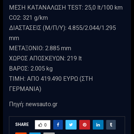
ΜΕΣΗ ΚΑΤΑΝΑΛΩΣΗ TEST: 25,0 lt/100 km
CO2: 321 g/km
ΔΙΑΣΤΑΣΕΙΣ (Μ/Π/Y): 4.855/2.044/1.295
mm
ΜΕΤΑΞΟΝΙΟ: 2.885 mm
ΧΩΡΟΣ ΑΠΟΣΚΕΥΩΝ: 219 lt
ΒΑΡΟΣ: 2.005 kg
TIMH: AΠΟ 419.490 EΥΡΩ (ΣΤΗ
ΓΕΡΜΑΝΙΑ)
Πηγή: newsauto.gr
SHARE
0