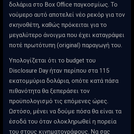
δολάρια στο Box Office παγκοσμίως. Το
νούμερο αυτό αποτελεί νέο ρεκόρ για τον
σκηνοθέτη, καθώς πρόκειται για το
μεγαλύτερο άνοιγμα που έχει καταγράψει
ποτέ πρωτότυπη (original) παραγωγή του.
Υπολογίζεται ότι το budget του
Disclosure Day ήταν περίπου στα 115
εκατομμύρια δολάρια, οπότε κατά πάσα
πιθανότητα θα ξεπεράσει τον
προϋπολογισμό τις επόμενες ώρες.
Ωστόσο, μένει να δούμε πόσα θα είναι τα
έσοδά του όταν ολοκληρωθεί η πορεία
του στους κινηματογράφους. Να σας