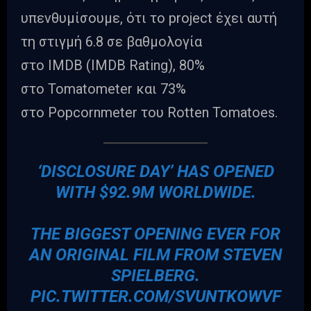
υπενθυμίσουμε, ότι το project έχει αυτή
τη στιγμή 6.8 σε βαθμολογία
στο IMDB (IMDB Rating), 80%
στο Tomatometer και 73%
στο Popcornmeter του Rotten Tomatoes.
‘DISCLOSURE DAY’ HAS OPENED
WITH $92.9M WORLDWIDE.
THE BIGGEST OPENING EVER FOR
AN ORIGINAL FILM FROM STEVEN
SPIELBERG.
PIC.TWITTER.COM/SVUNTKOWVF