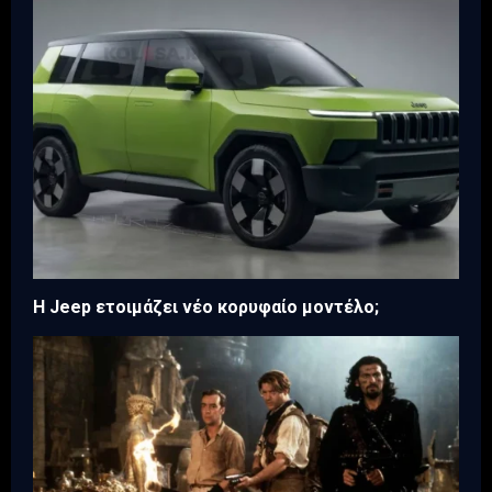
H Jeep ετοιμάζει νέο κορυφαίο μοντέλο;