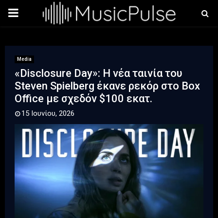
PRIMARY
MENU
Media
«Disclosure Day»: Η νέα ταινία του
Steven Spielberg έκανε ρεκόρ στο Box
Office με σχεδόν $100 εκατ.
15 Ιουνίου, 2026