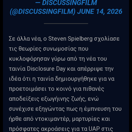
— DISCUSSINGFILM
(@DISCUSSINGFILM)
JUNE 14, 2026
Σε άλλα νέα, ο Steven Spielberg σχολίασε
τις θεωρίες συνωμοσίας που
κυκλοφόρησαν γύρω από τη νέα του
ταινία Disclosure Day και απέρριψε την
ιδέα ότι η ταινία δημιουργήθηκε για να
προετοιμάσει το κοινό για πιθανές
αποδείξεις εξωγήινης ζωής, ενώ
συνέχισε εξηγώντας πως η έμπνευση του
ήρθε από ντοκιμαντέρ, μαρτυρίες και
πρόσφατες ακροάσεις για τα UAP στις