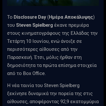
Το
Disclosure Day
(
Ημέρα Αποκάλυψης
)
του
Steven Spielberg
έκανε πρεμιέρα
στους κινηματογράφους της Ελλάδας την
Τετάρτη 10 Ιουνίου, ενώ άνοιξε σε
περισσότερες αίθουσες από την
Παρασκευή. Έτσι, μόλις ήρθαν στη
δημοσιότητα τα πρώτα επίσημα στοιχεία
από το Box Office.
Η νέα ταινία του Steven Spielberg
ξεκίνησε δυναμικά την πορεία της στις
αίθουσες, αποφέροντας 92,9 εκατομμύρια