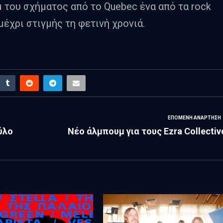
 του σχήματος από το Quebec ένα από τα rock
έχρι στιγμής τη φετινή χρονιά.
ΕΠΌΜΕΝΗ ΑΝΆΡΤΗΣΗ
ύλο
Νέο άλμπουμ για τους Ezra Collectiv