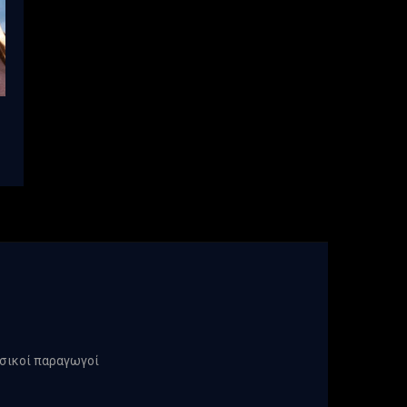
υσικοί παραγωγοί