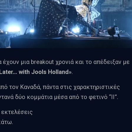
 έχουν μια breakout χρονιά και το απέδειξαν με
Later… with Jools Holland»
.
από τον Καναδά, πάντα στις χαρακτηριστικές
τανά δύο κομμάτια μέσα από το φετινό “II”.
 εκτελέσεις
άτω.