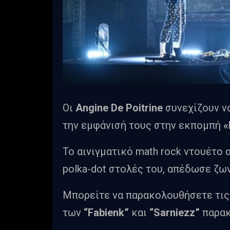
Οι
Angine De Poitrine
συνεχίζουν να
την εμφάνισή τους στην εκπομπή
«
Το αινιγματικό math rock ντουέτο 
polka-dot στολές του, απέδωσε ζων
Μπορείτε να παρακολουθήσετε τις
των
“Fabienk”
και
“Sarniezz”
παρακ