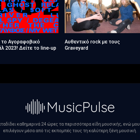
ι το Αγοραφοβικό
Αυθεντικό rock με τους
λ 2023! Δείτε το line-up
Graveyard
μεταδίδει καθημερινά 24 ώρες τα περισσότερα είδη μουσικής, ενώ μο
επιλέγουν μέσα από τις εκπομπές τους τη καλύτερη ξένη μουσική.