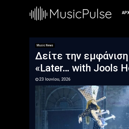
ΑΡ
Music News
Δείτε την εμφάνιση 
«Later… with Jools H
23 Ιουνίου, 2026