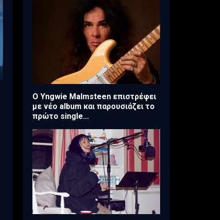
Ο Yngwie Malmsteen επιστρέφει
με νέο album και παρουσιάζει το
πρώτο single...