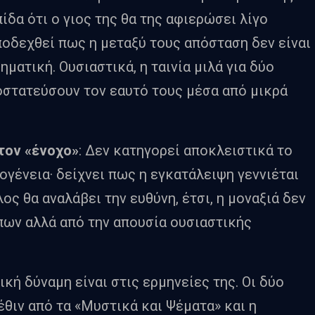
ίδα ότι ο γιος της θα της αφιερώσει λίγο
ποδεχθεί πως η μεταξύ τους απόσταση δεν είναι
ματική. Ουσιαστικά, η ταινία μιλά για δύο
στατεύσουν τον εαυτό τους μέσα από μικρά
 τον «ένοχο»
: Δεν κατηγορεί αποκλειστικά το
ογένεια· δείχνει πως η εγκατάλειψη γεννιέται
ος θα αναλάβει την ευθύνη, έτσι, η μοναξιά δεν
πων αλλά από την απουσία ουσιαστικής
ική δύναμη είναι στις ερμηνείες της. Οι δύο
ιν από τα «Μυστικά και Ψέματα» και η