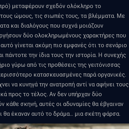
πρό) μεταφέρουν σχεδόν ολόκληρο το
τους ώμους, τις σιωπές τους, τα βλέμματα. Με
ματα και διαλόγους που συχνά μοιάζουν
υργήσουν δύο ολοκληρωμένους χαρακτήρες που
 αυτό γίνεται ακόμη πιο εμφανές ότι το σενάριο
ι πάντοτε την ίδια τους την ιστορία. Η συνεχής
ήριο γύρω από τις προθέσεις της γειτόνισσας
περισσότερο κατασκευασμένες παρά οργανικές.
χνει να κυνηγά την ανατροπή αντί να αφήνει τους
κά προς το τέλος. Αν δεν υπήρχαν δύο
ν κάθε σκηνή, αυτές οι αδυναμίες θα έβγαιναν
ι θα έκαναν αυτό το δράμα… μια σκέτη φάρσα.