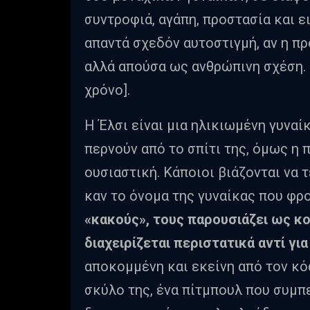
συντροφιά, αγάπη, προστασία και ε
απαντά σχεδόν αυτοστιγμή, αν η πρ
αλλά απούσα ως ανθρώπινη σχέση. [
χρόνο].
Η Έλσι είναι μια ηλικιωμένη γυναίκ
περνούν από το σπίτι της, όμως η 
ουσιαστική. Κάποιοι βιάζονται να 
καν το όνομα της γυναίκας που φρο
«κακούς», τους παρουσιάζει ως κο
διαχειρίζεται περιστατικά αντί γ
αποκομμένη και εκείνη από τον κό
σκύλο της, ένα πίτμπουλ που συμπ