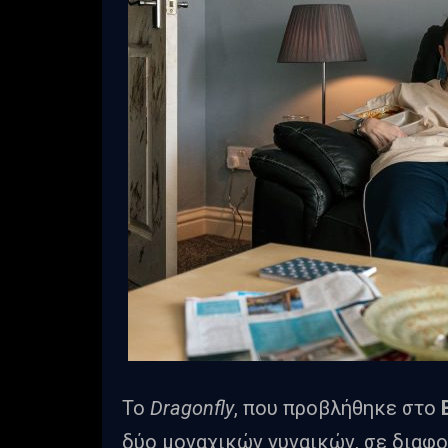
Το
Dragonfly
, που προβλήθηκε στο
δύο μοναχικών γυναικών, σε διαφ