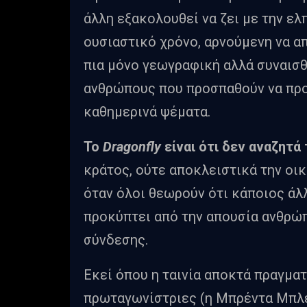
άλλη εξακολουθεί να ζει με την ελπ
ουσιαστικό χρόνο, αρνούμενη να α
πια μόνο γεωγραφική αλλά συναισθη
ανθρώπους που προσπαθούν να προ
καθημερινά ψέματα.
Το
Dragonfly
είναι ότι δεν αναζητά
κράτος, ούτε αποκλειστικά την οικ
όταν όλοι θεωρούν ότι κάποιος άλλ
προκύπτει από την απουσία ανθρώ
σύνδεσης.
Εκεί όπου η ταινία αποκτά πραγματ
πρωταγωνίστριες (η Μπρέντα Μπλέθ