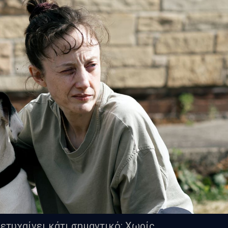
ετυχαίνει κάτι σημαντικό: Χωρίς