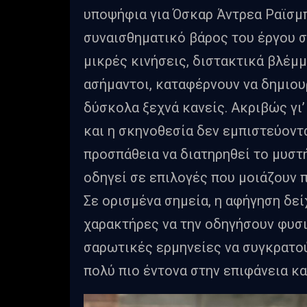
υποψήφια για Όσκαρ Άντρεα Ραϊσμ
συναισθηματικό βάρος του έργου σ
μικρές κινήσεις, διστακτικά βλέμ
ασήμαντοι, καταφέρνουν να δημιο
δύσκολα ξεχνά κανείς. Ακριβώς γι’
και η σκηνοθεσία δεν εμπιστεύοντα
προσπάθεια να διατηρηθεί το μυστ
οδηγεί σε επιλογές που μοιάζουν 
Σε ορισμένα σημεία, η αφήγηση δεί
χαρακτήρες να την οδηγήσουν φυσι
σαρωτικές ερμηνείες να συγκρατού
πολύ πιο έντονα στην επιφάνεια κα