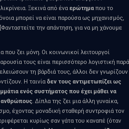
ιλικρίνεια. Ξεκινά από ένα
ερώτημα
που το
όνοια μπορεί να είναι παρούσα ως μηχανισμός,
Φανταστείτε την απάντηση, για να μη χάνουμε
α που ζει μόνη. Οι κοινωνικοί λειτουργοί
παρουσία τους είναι περισσότερο λογιστική παρ
τελειώσουν τη βάρδιά τους, άλλοι δεν γνωρίζουν
ντίζουν. Η ταινία
δεν τους αντιμετωπίζει ως
μμάτια ενός συστήματος που έχει μάθει να
ια ανθρώπους
. Δίπλα της ζει μια άλλη γυναίκα,
σμο, έχοντας μοναδική σταθερή συντροφιά τον
εριφέρεται κυρίως σαν γάτα του καναπέ (όταν