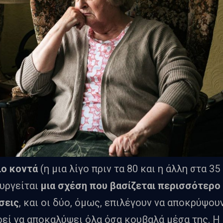
ιο κοντά
(η μια λίγο πριν τα 80 και η άλλη στα 35
ουργείται
μια σχέση που βασίζεται περισσότερο
σεις
, και οι δύο, όμως, επιλέγουν να αποκρύψου
ορεί να αποκαλύψει όλα όσα κουβαλά μέσα της. Η