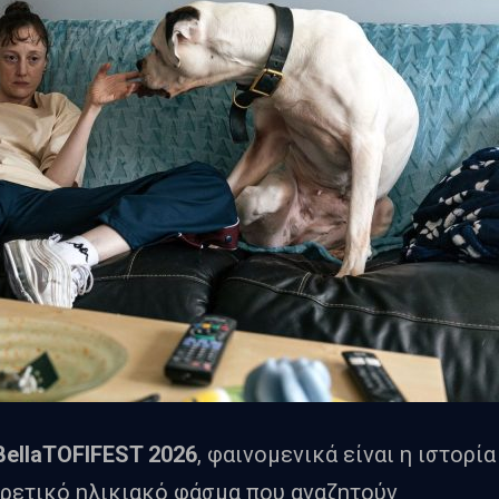
BellaTOFIFEST 2026
, φαινομενικά είναι η ιστορία
ορετικό ηλικιακό φάσμα που αναζητούν