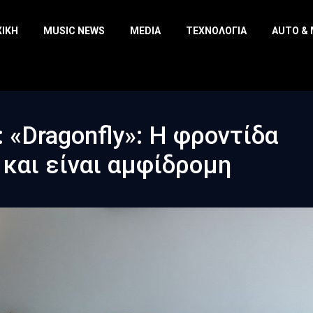
ΧΙΚΉ
MUSIC NEWS
MEDIA
ΤΕΧΝΟΛΟΓΊΑ
AUTO &
 «Dragonfly»: Η φροντίδα
 και είναι αμφίδρομη