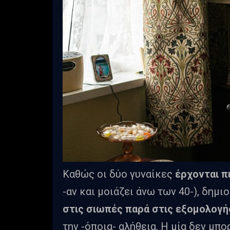
Καθώς οι δύο γυναίκες
έρχονται π
-αν και μοιάζει άνω των 40-), δημι
στις σιωπές παρά στις εξομολογή
την -όποια- αλήθεια. Η μία δεν μπ