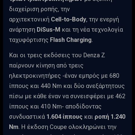
διαχείριση ροπής, την
αρχιτεκτονική
Cell-to-Body
, την ενεργή
ανάρτηση
DiSus-M
και τη νέα τεχνολογία
ταχυφόρτισης
Flash
Charging
.
Και οι τρεις εκδόσεις του Denza Z
παίρνουν κίνηση από τρεις
ηλεκτροκινητήρες -έναν εμπρός με 680
ίππους και 440 Nm και δύο ανεξάρτητους
πίσω με κάθε έναν να συνεισφέρει με 462
ίππους και 410 Nm- αποδίδοντας
συνδυαστικά
1.604 ίππους
και
ροπή 1.240
Nm
. Η έκδοση Coupe ολοκληρώνει την