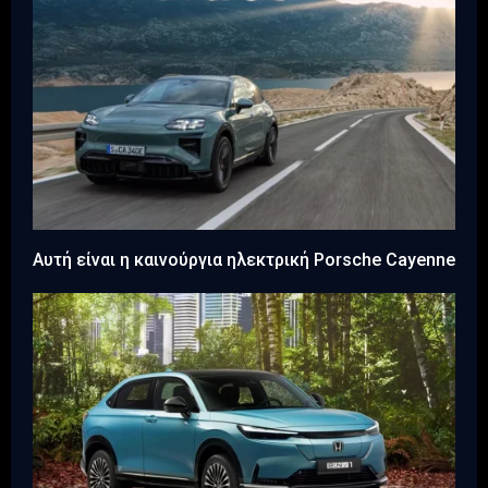
Αυτή είναι η καινούργια ηλεκτρική Porsche Cayenne