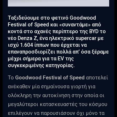
Ταξιδεύουμε στο φετινό Goodwood
Festival of Speed και «συναντάμε» από
κοντά στο αχανές περίπτερο της BYD το
νέο Denza Z, ένα ηλεκτρικό supercar με
ισχύ 1.604 ίππων που έρχεται να
επαναπροσδιορίζει πολλά απ’ όσα ξέραμε
μέχρι σήμερα για τα EV της
συγκεκριμένης κατηγορίας.
Το
Goodwood
Festival
of
Speed
αποτελεί
ανέκαθεν μία σημαίνουσα γιορτή για
ολόκληρη την αυτοκίνηση στην οποία οι
μεγαλύτεροι κατασκευαστές του κόσμου
επιλέγουν να παρουσιάσουν όχι μόνο τα