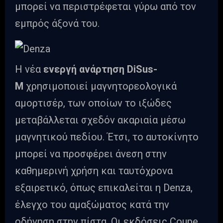
μπορεί να περιστρέφεται γύρω από τον
εμπρός άξονά του.
Η νέα
ενεργή
ανάρτηση
DiSus-
M
χρησιμοποιεί μαγνητορεολογικά
αμορτισέρ, των οποίων το ιξώδες
μεταβάλλεται σχεδόν ακαριαία μέσω
μαγνητικού πεδίου. Έτσι, το αυτοκίνητο
μπορεί να προσφέρει άνεση στην
καθημερινή χρήση και ταυτόχρονα
εξαιρετικό, όπως επικαλείται η Denza,
έλεγχο του αμαξώματος κατά την
οδήγηση στην πίστα. Οι εκδόσεις Coupe