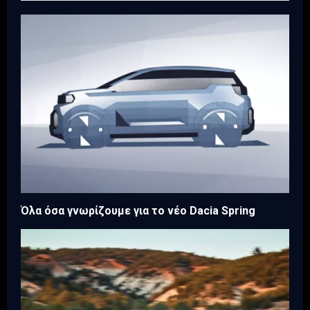
Όλα όσα γνωρίζουμε για το νέο Dacia Spring