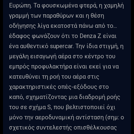
Ευρώπη. Τα φουσκωμένα φτερά, η χαμηλή
γραμμή των παραθύρων και η θέση
οδήγησης λίγα εκατοστά πάνω από το…
έδαφος φωνάζουν ότι το Denza Z είναι
ένα αυθεντικό supercar. Την ίδια στιγμή, η
μεγάλη εισαγωγή αέρα στο κέντρο του
εμπρός προφυλακτήρα είναι εκεί για να
κατευθύνει τη ροή του αέρα στις
χαρακτηριστικές οπές-εξόδους στο
καπό, σχηματίζοντας μια διαδρομή ροής
του σε σχήμα S, που βελτιστοποιεί όχι
μόνο την αεροδυναμική αντίσταση (σημ: ο
σχετικός συντελεστής οπισθέλκουσας