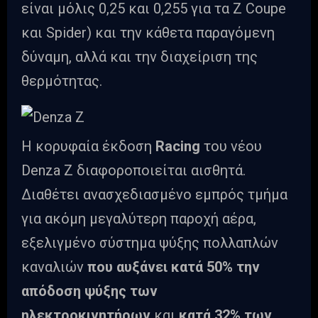
είναι μόλις 0,25 και 0,255 για τα Ζ Coupe
και Spider) και την κάθετα παραγόμενη
δύναμη, αλλά και την διαχείριση της
θερμότητας.
Η κορυφαία έκδοση
Racing
του νέου
Denza Z διαφοροποιείται αισθητά.
Διαθέτει ανασχεδιασμένο εμπρός τμήμα
για ακόμη μεγαλύτερη παροχή αέρα,
εξελιγμένο σύστημα ψύξης πολλαπλών
καναλιών
που αυξάνει κατά 50% την
απόδοση ψύξης των
ηλεκτροκινητήρων
και
κατά 32% των