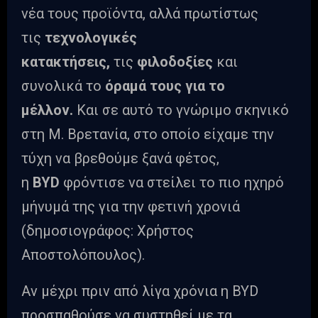
νέα τους προϊόντα, αλλά πρωτίστως
τις
τεχνολογικές
κατακτήσεις,
τις
φιλοδοξίες
και
συνολικά το
όραμά τους για το
μέλλον.
Και σε αυτό το γνώριμο σκηνικό
στη Μ. Βρετανία, στο οποίο είχαμε την
τύχη να βρεθούμε ξανά φέτος,
η
BYD
φρόντισε να στείλει το πιο ηχηρό
μήνυμά της για την φετινή χρονιά
(δημοσιογράφος: Χρήστος
Αποστολόπουλος).
Αν μέχρι πριν από λίγα χρόνια η BYD
προσπαθούσε να συστηθεί με τα