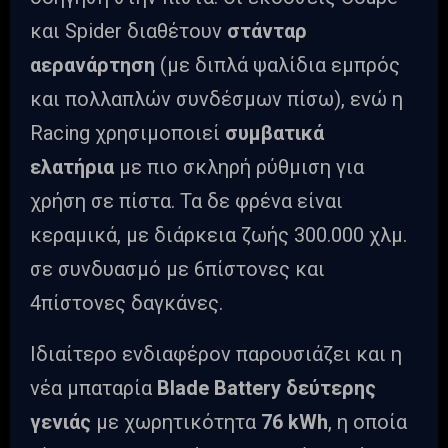
και Spider διαθέτουν
στάνταρ
αερανάρτηση
(με διπλά ψαλίδια εμπρός
και πολλαπλών συνδέσμων πίσω), ενώ η
Racing χρησιμοποιεί
συμβατικά
ελατήρια
με πιο σκληρή ρύθμιση για
χρήση σε πίστα. Τα δε φρένα είναι
κεραμικά, με διάρκεια ζωής 300.000 χλμ.
σε συνδυασμό με 6πίστονες και
4πίστονες δαγκάνες.
Ιδιαίτερο ενδιαφέρον παρουσιάζει και η
νέα μπαταρία
Blade Battery δεύτερης
γενιάς
με χωρητικότητα
76 kWh
, η οποία