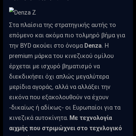
Στα πλαίσια της στρατηγικής αυτής το
επόμενο και ακόμα πιο τολμηρό βήμα για
την BYD ακούει στο όνομα
Denza
. Η
premium μάρκα του κινεζικού ομίλου
έρχεται με ισχυρό βηματισμό να
διεκδικήσει όχι απλώς μεγαλύτερα
μερίδια αγοράς, αλλά να αλλάξει την
εικόνα που εξακολουθούν να έχουν
-δικαίως ή αδίκως- οι Ευρωπαίοι για τα
κινεζικά αυτοκίνητα.
Με τεχνολογία
αιχμής που στριμώχνει στο τεχνλογικό