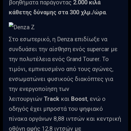
βοηθήματα παράγοντας
2.000 κιλά
κάθετης δύναμης στα 300 χλμ./ώρα
.
Στο εσωτερικό, η Denza επιδίωξε να
συνδυάσει την αίσθηση ενός supercar με
την πολυτέλεια ενός Grand Tourer. Το
τιμόνι, εμπνευσμένο από τους αγώνες,
ενσωματώνει φυσικούς διακόπτες για
την ενεργοποίηση των
λειτουργιών
Track
και
Boost
, ενώ ο
οδηγός έχει μπροστά του ψηφιακό
πίνακα οργάνων 8,88 ιντσών και κεντρική
οθόνη αφής 12,8 ιντσών με