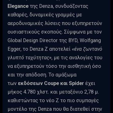
Elegance
της Denza, συνδυάζοντας
καθαρές, δυναμικές γραμμές με
αεροδυναμικές λύσεις που εξυπηρετούν
ουσιαστικούς σκοπούς. Σύμφωνα με τον
Global Design Director της BYD, Wolfgang
Egger, το Denza Z αποτελεί
«ένα ζωντανό
γλυπτό ταχύτητας»
, με τις αναλογίες του
να εξυπηρετούν τόσο την αισθητική όσο
και την απόδοση. Το αμάξωμα
των
εκδόσεων
Coupe
και
Spider
έχει
μήκος 4.780 χλστ. και μεταξόνιο 2,78 μ.
καθιστώντας το νέο Ζ το πιο συμπαγές
μοντέλο της Denza που θα διατεθεί στην