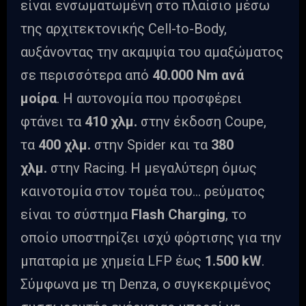
είναι ενσωματωμένη στο πλαίσιο μέσω
της αρχιτεκτονικής Cell-to-Body,
αυξάνοντας την ακαμψία του αμαξώματος
σε περισσότερα από
40.000 Nm ανά
μοίρα
. Η αυτονομία που προσφέρει
φτάνει τα
410 χλμ.
στην έκδοση Coupe,
τα
400 χλμ.
στην Spider και τα
380
χλμ.
στην Racing. Η μεγαλύτερη όμως
καινοτομία στον τομέα του… ρεύματος
είναι το σύστημα
F
lash
Charging
, το
οποίο υποστηρίζει ισχύ φόρτισης για την
μπαταρία με χημεία LFP έως
1.500 kW
.
Σύμφωνα με τη Denza, ο συγκεκριμένος