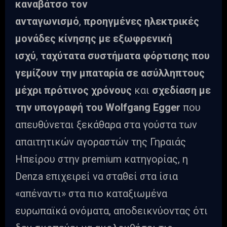
καναβάτσο τον
ανταγωνισμό
,
προηγμένες ηλεκτρικές
μονάδες κίνησης
με εξωφρενική
ισχύ
,
ταχύτατα συστήματα φόρτισης
που
γεμίζουν την μπαταρία σε ασύλληπτους
μέχρι πρότινος χρόνους
και
σχεδίαση με
την υπογραφή του Wolfgang Egger
που
απευθύνεται ξεκάθαρα στα γούστα των
απαιτητικών αγοραστών της Γηραιάς
Ηπείρου στην premium κατηγορίας, η
Denza επιχειρεί να σταθεί στα ίσια
«απέναντι» στα πιο καταξιωμένα
ευρωπαϊκά ονόματα, αποδεικνύοντας ότι