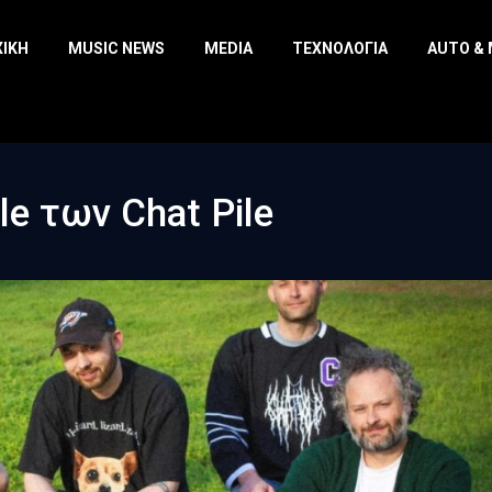
ΧΙΚΉ
MUSIC NEWS
MEDIA
ΤΕΧΝΟΛΟΓΊΑ
AUTO &
le των Chat Pile