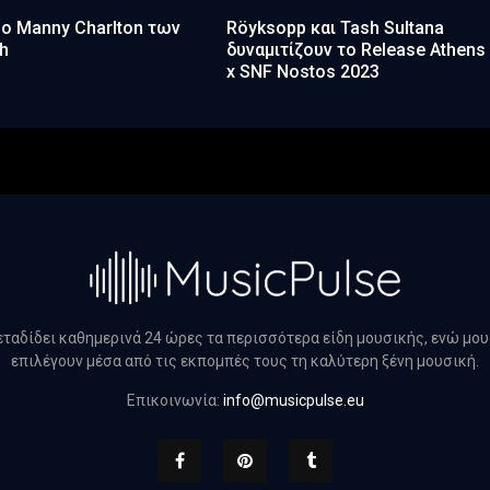
ο Manny Charlton των
Röyksopp και Tash Sultana
h
δυναμιτίζουν το Release Athens
x SNF Nostos 2023
μεταδίδει καθημερινά 24 ώρες τα περισσότερα είδη μουσικής, ενώ μο
επιλέγουν μέσα από τις εκπομπές τους τη καλύτερη ξένη μουσική.
Επικοινωνία:
info@musicpulse.eu