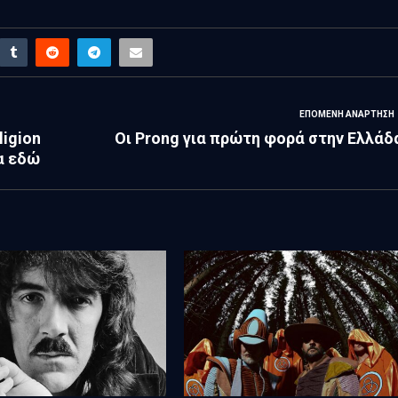
ΕΠΌΜΕΝΗ ΑΝΆΡΤΗΣΗ
ligion
Οι Prong για πρώτη φορά στην Ελλάδ
μα εδώ