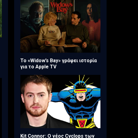
Το «Widow’s Bay» γράφει ιστορία
για το Apple TV
Kit Connor: Ο νέος Cyclops των