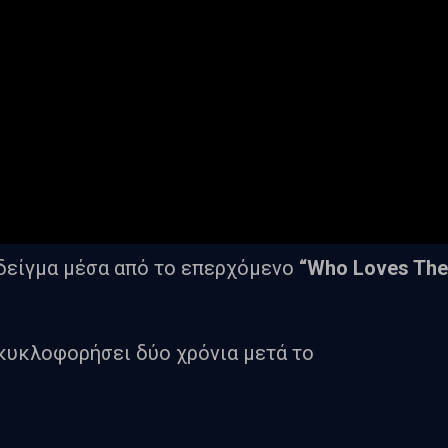
 δείγμα μέσα από το επερχόμενο
“Who Loves The
 κυκλοφορήσει δύο χρόνια μετά το