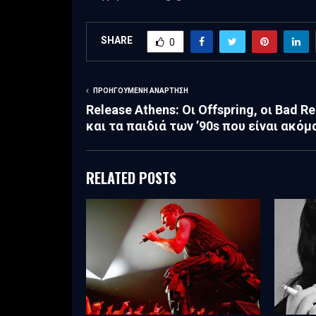
SHARE
0
ΠΡΟΗΓΟΎΜΕΝΗ ΑΝΆΡΤΗΣΗ
Release Athens: Οι Offspring, οι Bad Re
και τα παιδιά των ’90s που είναι ακό
RELATED POSTS