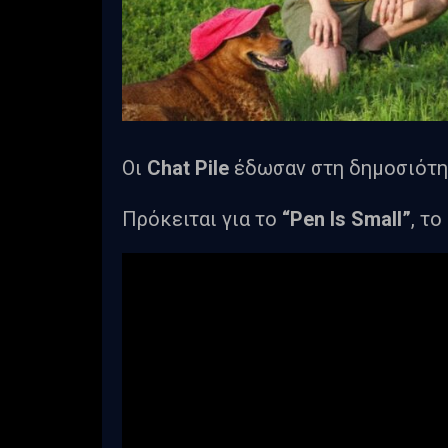
Οι
Chat Pile
έδωσαν στη δημοσιότητα
Πρόκειται για το
“Pen Is Small”
, τ