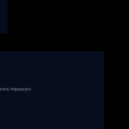
υσικοί παραγωγοί