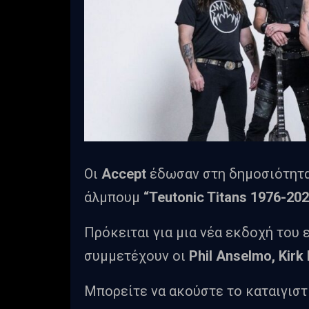
Οι
Accept
έδωσαν στη δημοσιότητα 
άλμπουμ
“Teutonic Titans 1976-20
Πρόκειται για μια νέα εκδοχή του
συμμετέχουν οι
Phil Anselmo, Kirk
Μπορείτε να ακούστε το καταιγιστ