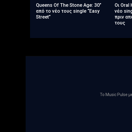
Queens Of The Stone Age: 30”
Οι Oral
από το νέο τους single “Easy
νέο sing
Street”
πριν απ
τους
Το Music Pulse 