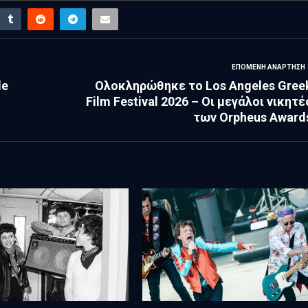
ΕΠΌΜΕΝΗ ΑΝΆΡΤΗΣΗ
le
Ολοκληρώθηκε το Los Angeles Gree
Film Festival 2026 – Οι μεγάλοι νικητέ
των Orpheus Award