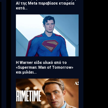
AI της Meta παραβίασε εταιρεία
κατά...
Η Warner είδε υλικό από το
«Superman: Man of Tomorrow»
και μιλάει...