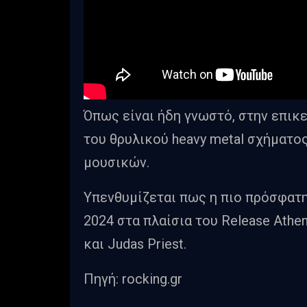
Όπως είναι ήδη γνωστό, στην επικε
του θρυλικού heavy metal σχήματ
μουσικών.
Υπενθυμίζεται πως η πιο πρόσφατη
2024 στα πλαίσια του Release Athen
και Judas Priest.
Πηγή: rocking.gr