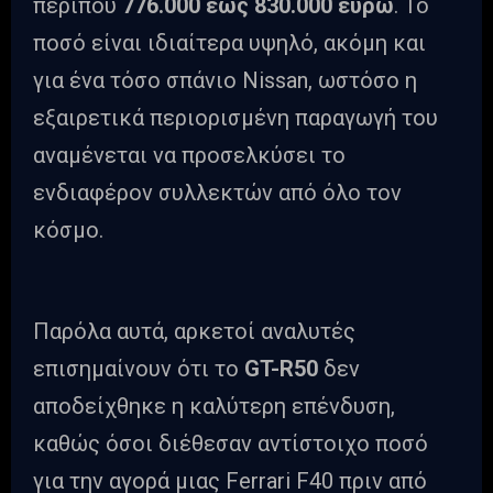
περίπου
776.000 έως 830.000 ευρώ
. Το
ποσό είναι ιδιαίτερα υψηλό, ακόμη και
για ένα τόσο σπάνιο Nissan, ωστόσο η
εξαιρετικά περιορισμένη παραγωγή του
αναμένεται να προσελκύσει το
ενδιαφέρον συλλεκτών από όλο τον
κόσμο.
Παρόλα αυτά, αρκετοί αναλυτές
επισημαίνουν ότι το
GT-R50
δεν
αποδείχθηκε η καλύτερη επένδυση,
καθώς όσοι διέθεσαν αντίστοιχο ποσό
για την αγορά μιας Ferrari F40 πριν από