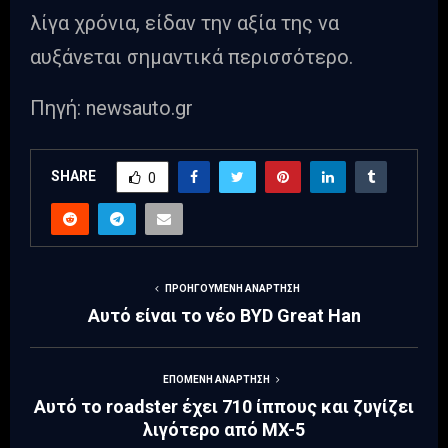
λίγα χρόνια, είδαν την αξία της να
αυξάνεται σημαντικά περισσότερο.
Πηγή: newsauto.gr
SHARE
0
ΠΡΟΗΓΟΎΜΕΝΗ ΑΝΆΡΤΗΣΗ
Αυτό είναι το νέο BYD Great Han
ΕΠΌΜΕΝΗ ΑΝΆΡΤΗΣΗ
Αυτό το roadster έχει 710 ίππους και ζυγίζει
λιγότερο από MX-5