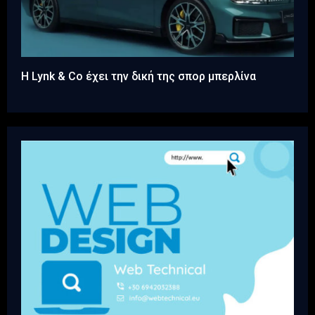
Η Lynk & Co έχει την δική της σπορ μπερλίνα