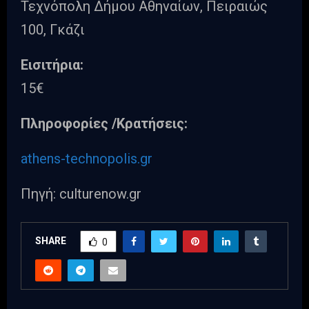
Τεχνόπολη Δήμου Αθηναίων, Πειραιώς
100, Γκάζι
Eισιτήρια:
15€
Πληροφορίες /Κρατήσεις:
athens-technopolis.gr
Πηγή: culturenow.gr
SHARE
0