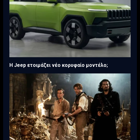
H Jeep ετοιμάζει νέο κορυφαίο μοντέλο;