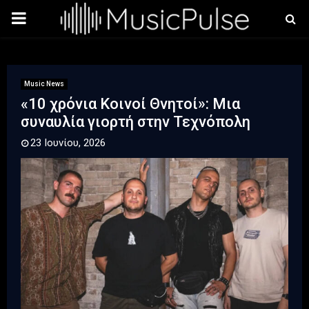
PRIMARY
MENU
Music News
«10 χρόνια Κοινοί Θνητοί»: Μια
συναυλία γιορτή στην Τεχνόπολη
23 Ιουνίου, 2026