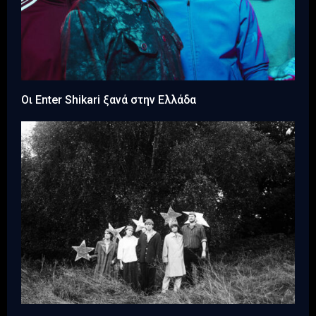
Οι Enter Shikari ξανά στην Ελλάδα