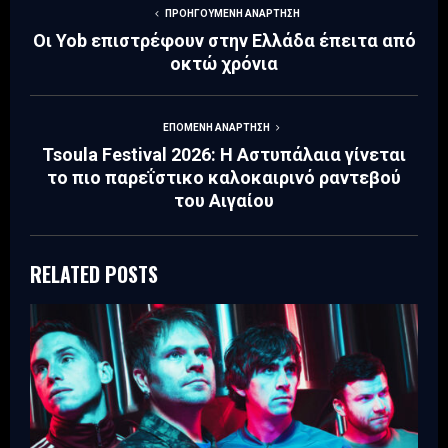
ΠΡΟΗΓΟΎΜΕΝΗ ΑΝΆΡΤΗΣΗ
Οι Yob επιστρέφουν στην Ελλάδα έπειτα από
οκτώ χρόνια
ΕΠΌΜΕΝΗ ΑΝΆΡΤΗΣΗ
Tsoula Festival 2026: Η Αστυπάλαια γίνεται
το πιο παρεΐστικο καλοκαιρινό ραντεβού
του Αιγαίου
RELATED POSTS